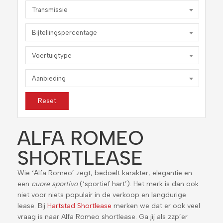
Transmissie
Bijtellingspercentage
Voertuigtype
Aanbieding
Reset
ALFA ROMEO
SHORTLEASE
Wie ‘Alfa Romeo’ zegt, bedoelt karakter, elegantie en
een
cuore sportivo
(‘sportief hart’). Het merk is dan ook
niet voor niets populair in de verkoop en langdurige
lease. Bij
Hartstad Shortlease
merken we dat er ook veel
vraag is naar Alfa Romeo shortlease. Ga jij als zzp’er