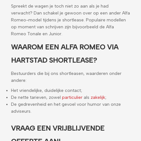
Spreekt de wagen je toch niet zo aan als je had
verwacht? Dan schakel je gewoon over op een ander Alfa
Romeo-model tijdens je shortlease. Populaire modellen
op moment van schrijven zijn bijvoorbeeld de Alfa
Romeo Tonale en Junior.
WAAROM EEN ALFA ROMEO VIA
HARTSTAD SHORTLEASE?
Bestuurders die bij ons shortleasen, waarderen onder
andere:
Het vriendelijke, duidelijke contact;
De nette tarieven, zowel
particulier
als
zakelijk
;
De gedrevenheid en het gevoel voor humor van onze
adviseurs.
VRAAG EEN VRIJBLIJVENDE