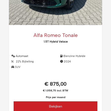
Alfa Romeo Tonale
1.5T Hybrid Veloce
Automaat
Benzine Hybride
22% Bijtelling
2024
SUV
€ 875,00
€ 1.058,75 incl. BTW
Prijs per maand
Bekijken