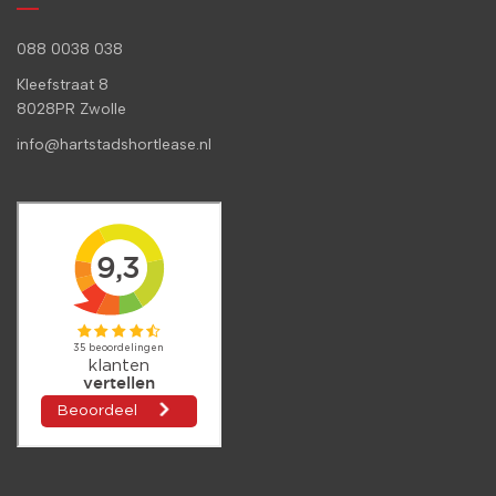
088 0038 038
Kleefstraat 8
8028PR Zwolle
info@hartstadshortlease.nl