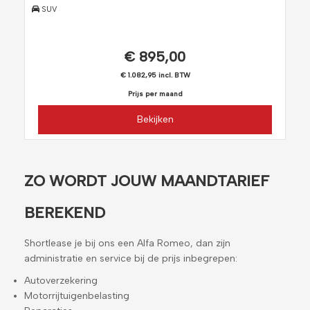
SUV
€ 895,00
€ 1.082,95 incl. BTW
Prijs per maand
Bekijken
ZO WORDT JOUW MAANDTARIEF
BEREKEND
Shortlease je bij ons een Alfa Romeo, dan zijn
administratie en service bij de prijs inbegrepen:
Autoverzekering
Motorrijtuigenbelasting