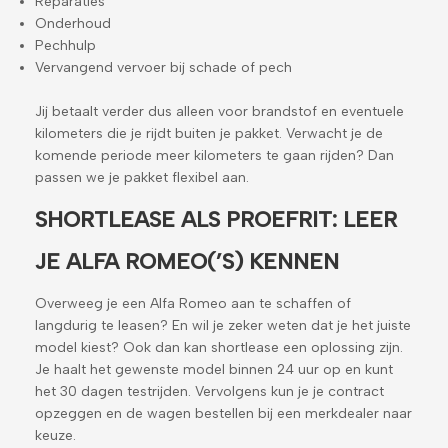
Reparaties
Onderhoud
Pechhulp
Vervangend vervoer bij schade of pech
Jij betaalt verder dus alleen voor brandstof en eventuele
kilometers die je rijdt buiten je pakket. Verwacht je de
komende periode meer kilometers te gaan rijden? Dan
passen we je pakket flexibel aan.
SHORTLEASE ALS PROEFRIT: LEER
JE ALFA ROMEO(’S) KENNEN
Overweeg je een Alfa Romeo aan te schaffen of
langdurig te leasen? En wil je zeker weten dat je het juiste
model kiest? Ook dan kan shortlease een oplossing zijn.
Je haalt het gewenste model binnen 24 uur op en kunt
het 30 dagen testrijden.
Vervolgens kun je je contract
opzeggen en de wagen bestellen bij een merkdealer naar
keuze.