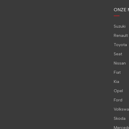
ONZE 
Suzuki
Renault
Toyota
Seat
Nissan
Fiat
Kia
Opel
Ford
Volksw
Skoda
Merced