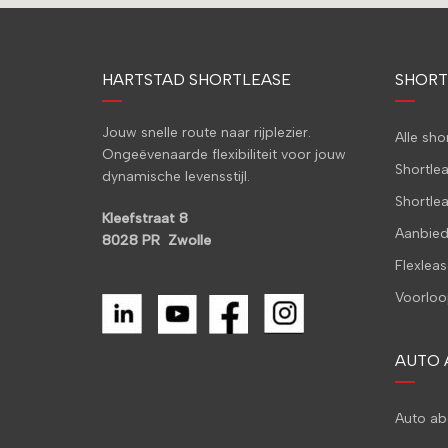
HARTSTAD SHORTLEASE
SHORT
Jouw snelle route naar rijplezier.
Alle sh
Ongeëvenaarde flexibiliteit voor jouw
Shortle
dynamische levensstijl.
Shortle
Kleefstraat 8
Aanbied
8028 PR Zwolle
Flexleas
Voorloo
AUTO
Auto a