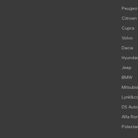
Peugeo
Citroen
Cupra
Volvo
Dacia
Hyundai
Jeep
BMW
Mitsubis
Lynk&c
DS Auto
Alfa R
Polesta