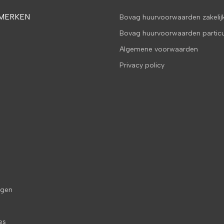
MERKEN
Bovag huurvoorwaarden zakelij
Bovag huurvoorwaarden particu
Algemene voorwaarden
Privacy policy
agen
es