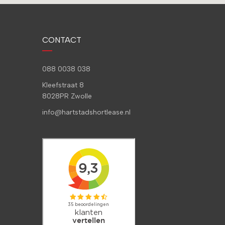
CONTACT
088 0038 038
Kleefstraat 8
8028PR Zwolle
info@hartstadshortlease.nl