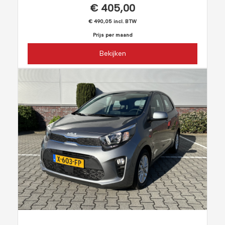
€ 405,00
€ 490,05 incl. BTW
Prijs per maand
Bekijken