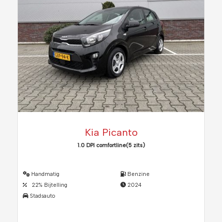
Kia Picanto
1.0 DPI comfortline(5 zits)
Handmatig
Benzine
22% Bijtelling
2024
Stadsauto