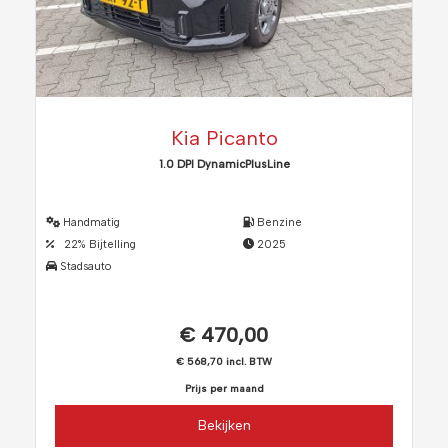
Kia Picanto
1.0 DPI DynamicPlusLine
Handmatig
Benzine
22% Bijtelling
2025
Stadsauto
€ 470,00
€ 568,70 incl. BTW
Prijs per maand
Bekijken