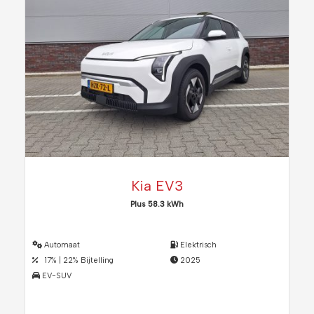
Kia EV3
Plus 58.3 kWh
Automaat
Elektrisch
17% | 22% Bijtelling
2025
EV-SUV