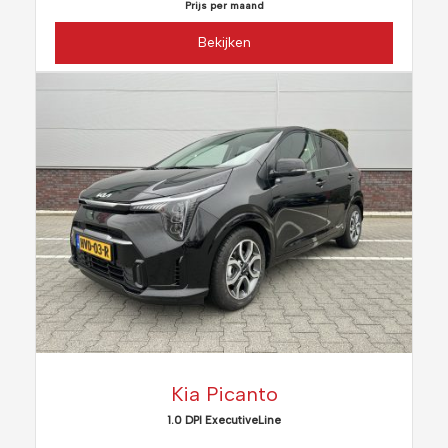
Prijs per maand
Bekijken
Kia Picanto
1.0 DPI ExecutiveLine