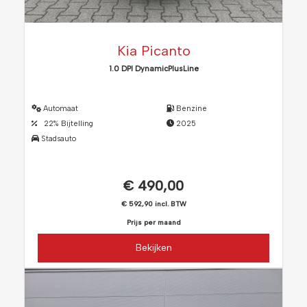
Kia Picanto
1.0 DPI DynamicPlusLine
Automaat
Benzine
22% Bijtelling
2025
Stadsauto
€ 490,00
€ 592,90 incl. BTW
Prijs per maand
Bekijken