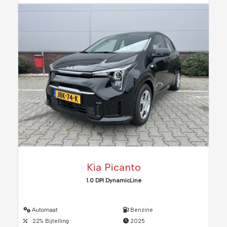
Kia Picanto
1.0 DPI DynamicLine
Automaat
Benzine
22% Bijtelling
2025