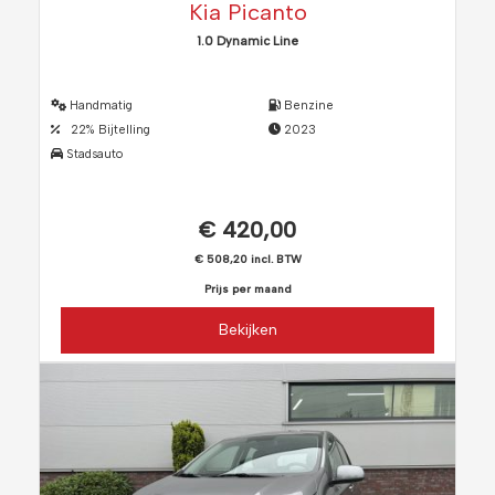
Kia Picanto
1.0 Dynamic Line
Handmatig
Benzine
22% Bijtelling
2023
Stadsauto
€ 420,00
€ 508,20 incl. BTW
Prijs per maand
Bekijken