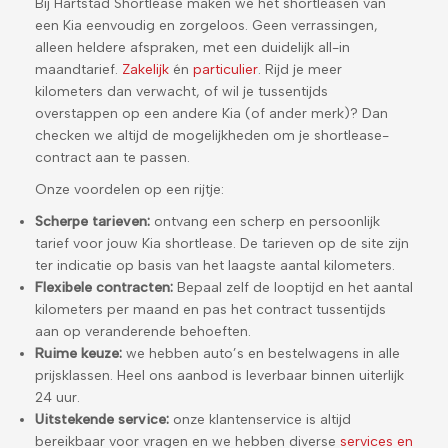
Bij Hartstad Shortlease maken we het shortleasen van
een Kia eenvoudig en zorgeloos. Geen verrassingen,
alleen heldere afspraken, met een duidelijk all-in
maandtarief.
Zakelijk
én
particulier
. Rijd je meer
kilometers dan verwacht, of wil je tussentijds
overstappen op een andere Kia (of ander merk)? Dan
checken we altijd de mogelijkheden om je shortlease-
contract aan te passen.
Onze voordelen op een rijtje:
Scherpe tarieven:
ontvang een scherp en persoonlijk
tarief voor jouw Kia shortlease. De tarieven op de site zijn
ter indicatie op basis van het laagste aantal kilometers.
Flexibele contracten:
Bepaal zelf de looptijd en het aantal
kilometers per maand en pas het contract tussentijds
aan op veranderende behoeften.
Ruime keuze:
we hebben auto’s en bestelwagens in alle
prijsklassen. Heel ons aanbod is leverbaar binnen uiterlijk
24 uur.
Uitstekende service:
onze klantenservice is altijd
bereikbaar voor vragen en we hebben diverse
services en