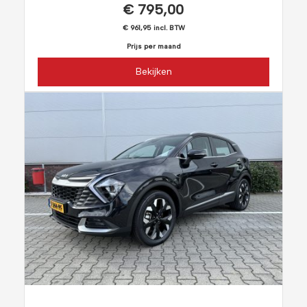
€ 795,00
€ 961,95 incl. BTW
Prijs per maand
Bekijken