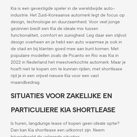
Kia is een gevestigde speler in de wereldwijde auto-
industrie. Het Zuid-Koreaanse automerk legt de focus op
design, technologie en duurzaamheid. Voor veel jonge
gezinnen biedt een Kia de ideale mix tussen
functionaliteit, comfort en zuinigheid. Leg daar een stijlvol
design overheen en je hebt een auto waarmee je ook in
de stad en bij klanten goed mee aan kunt komen. Met
populaire modellen zoals de Picanto en Rio was Kia in
2022 in Nederland het meestverkochte automerk. Maar je
hoeft niet te kopen om te kunnen rijden; met shortlease
rijd je in een vrijwel nieuwe Kia voor een vast
maandbedrag.
SITUATIES VOOR ZAKELIJKE EN
PARTICULIERE KIA SHORTLEASE
Is huren, langdurige lease of kopen geen ideale optie?
Dan kan Kia shortlease een uitkomst zijn. Neem
bijvoorbeeld de volgende situaties.