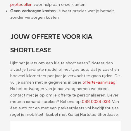
protocollen
voor hulp aan onze klanten.
Geen verborgen kosten:
je weet precies wat je betaalt,
zonder verborgen kosten.
JOUW OFFERTE VOOR KIA
SHORTLEASE
Lijkt het je iets om een Kia te shortleasen? Noteer dan
alvast je favoriete model of het type auto dat je zoekt en
hoeveel kilometers per jaar je verwacht te gaan rijden. Dit
vul je samen met je gegevens in bij je
offerte-aanvraag
.
Na het ontvangen van je aanvraag nemen we direct
contact met je op om je offerte te personaliseren. Liever
meteen iemand spreken? Bel ons op
088 0038 038
. Van
één auto tot en met een parkeerplaats vol bedrijfsbusjes:
regel je mobiliteit flexibel met Kia bij Hartstad Shortlease.