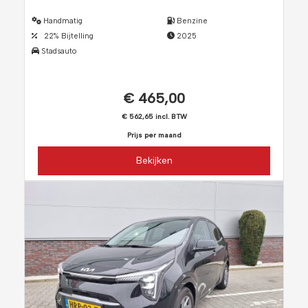
Handmatig
Benzine
22% Bijtelling
2025
Stadsauto
€ 465,00
€ 562,65 incl. BTW
Prijs per maand
Bekijken