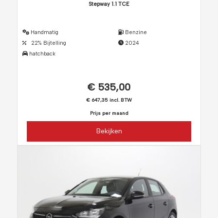
Stepway 1.1 TCE
Handmatig
Benzine
22% Bijtelling
2024
hatchback
€ 535,00
€ 647,35 incl. BTW
Prijs per maand
Bekijken