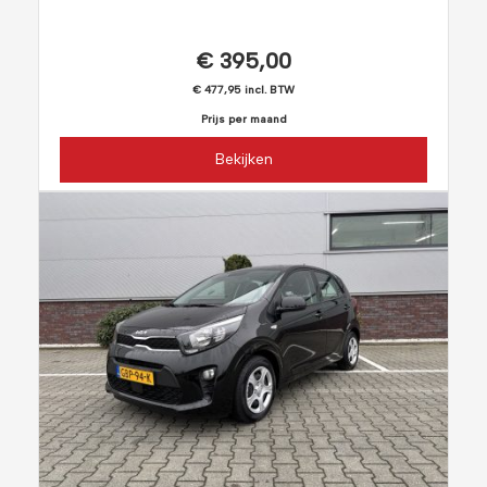
€ 395,00
€ 477,95 incl. BTW
Prijs per maand
Bekijken