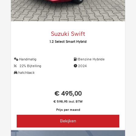
Suzuki Swift
1.2 Select Smart Hybrid
Handmatig
Benzine Hybride
22% Bijtelling
2024
hatchback
€ 495,00
€ 598,95 incl. BTW
Prijs per maand
Bekijken