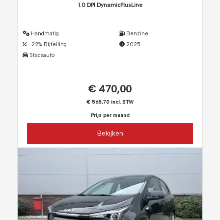
1.0 DPI DynamicPlusLine
Handmatig
Benzine
22% Bijtelling
2025
Stadsauto
€ 470,00
€ 568,70 incl. BTW
Prijs per maand
Bekijken