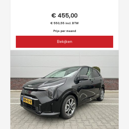
€ 455,00
€ 550,55 incl. BTW
Prijs per maand
Bekijken