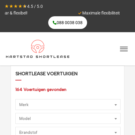
★
★
★
★
★
4.5 / 5.0
Maximale flexibiliteit
088 0038 038
SHORTLEASE VOERTUIGEN
164
Voertuigen gevonden
Merk
Model
Brandstof