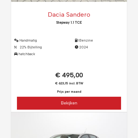
Dacia Sandero
Stepway 1.1 TCE
Handmatig
Benzine
22% Bijtelling
2024
hatchback
€ 495,00
€ 623,15 incl. BTW
Prijs per maand
Bekijken