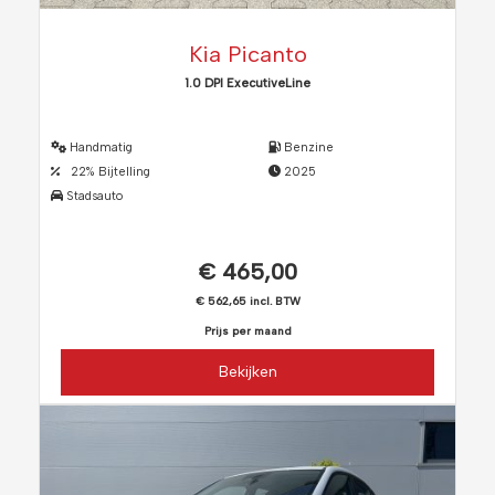
Kia Picanto
1.0 DPI ExecutiveLine
Handmatig
Benzine
22% Bijtelling
2025
Stadsauto
€ 465,00
€ 562,65 incl. BTW
Prijs per maand
Bekijken