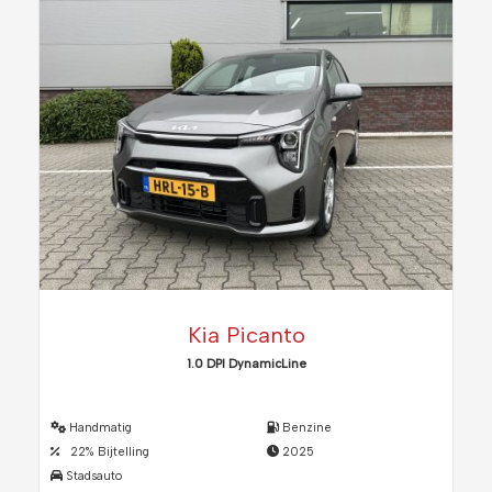
Kia Picanto
1.0 DPI DynamicLine
Handmatig
Benzine
22% Bijtelling
2025
Stadsauto