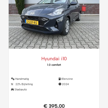
Hyundai i10
1.0 comfort
Handmatig
Benzine
22% Bijtelling
2024
Stadsauto
€ 395,00