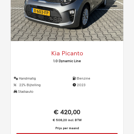
Kia Picanto
1.0 Dynamic Line
Handmatig
Benzine
22% Bijtelling
2023
Stadsauto
€ 420,00
€ 508,20 incl. BTW
Prijs per maand