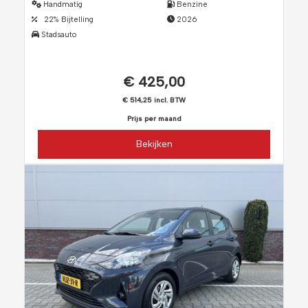
Handmatig
Benzine
22% Bijtelling
2026
Stadsauto
€ 425,00
€ 514,25 incl. BTW
Prijs per maand
Bekijken