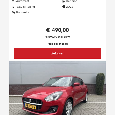
Automaat
Benzine
22% Bijtelling
2025
Stadsauto
€ 490,00
€ 592,90 incl. BTW
Prijs per maand
Bekijken