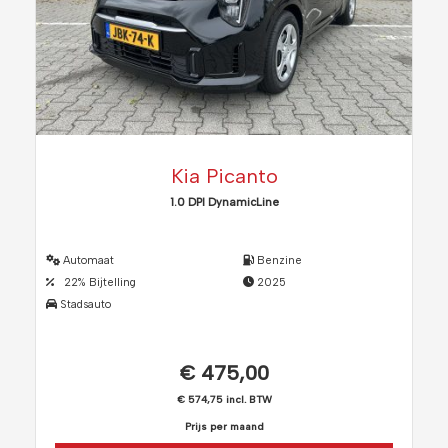
Kia Picanto
1.0 DPI DynamicLine
Automaat
Benzine
22% Bijtelling
2025
Stadsauto
€ 475,00
€ 574,75 incl. BTW
Prijs per maand