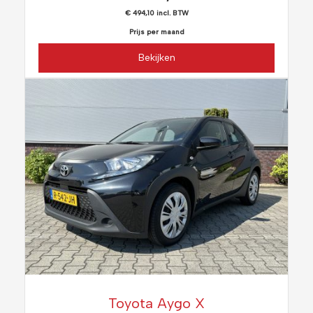
€ 494,10 incl. BTW
Prijs per maand
Bekijken
Toyota Aygo X