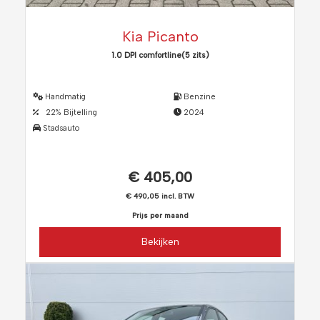
Kia Picanto
1.0 DPI comfortline(5 zits)
Handmatig
Benzine
22% Bijtelling
2024
Stadsauto
€ 405,00
€ 490,05 incl. BTW
Prijs per maand
Bekijken