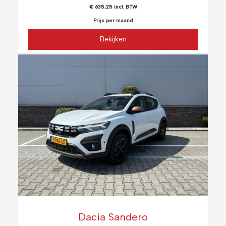
€ 635,25 incl. BTW
Prijs per maand
Bekijken
Dacia Sandero