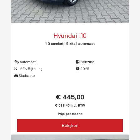
Hyundai i10
1.0 comfort | 5 zits | automaat
Automaat
Benzine
22% Bijtelling
2025
Stadsauto
€ 445,00
€ 538,45 incl. BTW
Prijs per maand
Bekijken