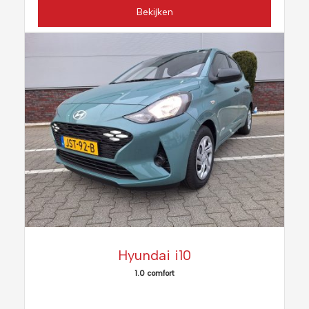
Bekijken
Hyundai i10
1.0 comfort