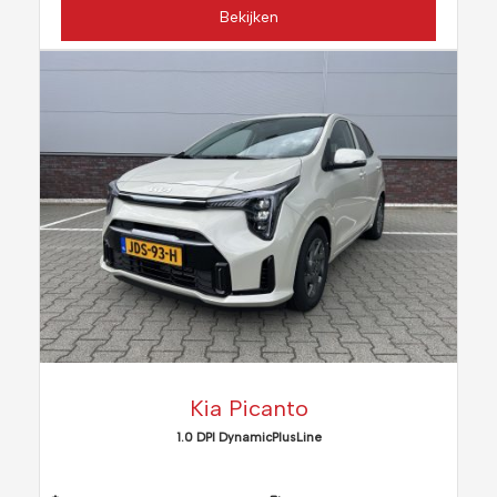
Bekijken
Kia Picanto
1.0 DPI DynamicPlusLine