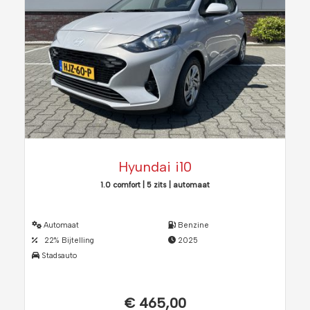
Hyundai i10
1.0 comfort | 5 zits | automaat
Automaat
Benzine
22% Bijtelling
2025
Stadsauto
€ 465,00