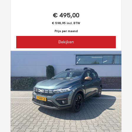
€ 495,00
€ 598,95 incl. BTW
Prijs per maand
Bekijken