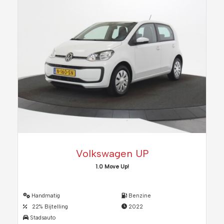
Volkswagen UP
1.0 Move Up!
Handmatig
Benzine
22% Bijtelling
2022
Stadsauto