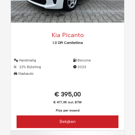
Kia Picanto
1.0 DPi Comfortline
Handmatig
Benzine
22% Bijtelling
2023
Stadsauto
€ 395,00
€ 477,95 incl. BTW
Prijs per maand
Bekijken