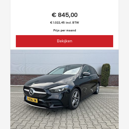
€ 845,00
€ 1.022,45 incl. BTW
Prijs per maand
Bekijken