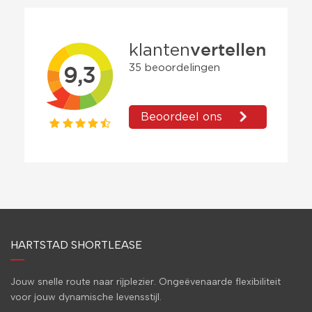
HARTSTAD SHORTLEASE
Jouw snelle route naar rijplezier. Ongeëvenaarde flexibiliteit
voor jouw dynamische levensstijl.