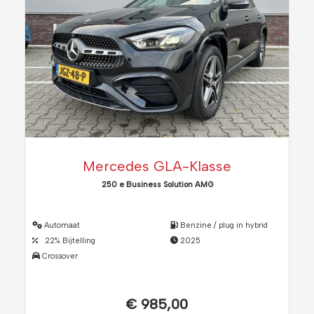
Mercedes GLA-Klasse
250 e Business Solution AMG
Automaat
Benzine / plug in hybrid
22% Bijtelling
2025
Crossover
€ 985,00