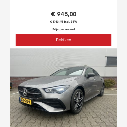
€ 945,00
€ 1.143,45 incl. BTW
Prijs per maand
Bekijken