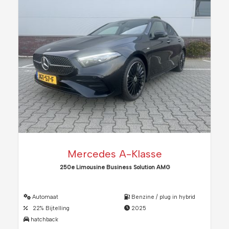
Mercedes A-Klasse
250e Limousine Business Solution AMG
Automaat
Benzine / plug in hybrid
22% Bijtelling
2025
hatchback