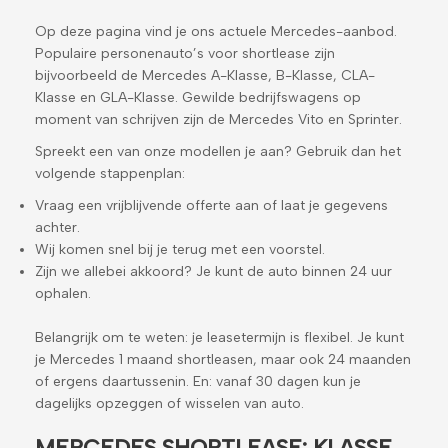
Op deze pagina vind je ons actuele Mercedes-aanbod.
Populaire personenauto’s voor shortlease zijn
bijvoorbeeld de Mercedes A-Klasse, B-Klasse, CLA-
Klasse en GLA-Klasse. Gewilde bedrijfswagens op
moment van schrijven zijn de Mercedes Vito en Sprinter.
Spreekt een van onze modellen je aan? Gebruik dan het
volgende stappenplan:
Vraag een vrijblijvende offerte aan of laat je gegevens
achter.
Wij komen snel bij je terug met een voorstel.
Zijn we allebei akkoord? Je kunt de auto binnen 24 uur
ophalen.
Belangrijk om te weten: je leasetermijn is flexibel. Je kunt
je Mercedes 1 maand shortleasen, maar ook 24 maanden
of ergens daartussenin. En: vanaf 30 dagen kun je
dagelijks opzeggen of wisselen van auto.
MERCEDES SHORTLEASE: KLASSE