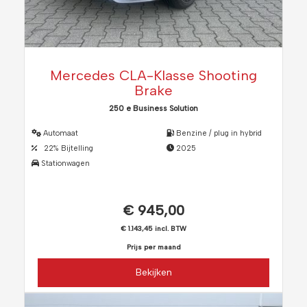
Mercedes CLA-Klasse Shooting
Brake
250 e Business Solution
Automaat
Benzine / plug in hybrid
22% Bijtelling
2025
Stationwagen
€ 945,00
€ 1.143,45 incl. BTW
Prijs per maand
Bekijken