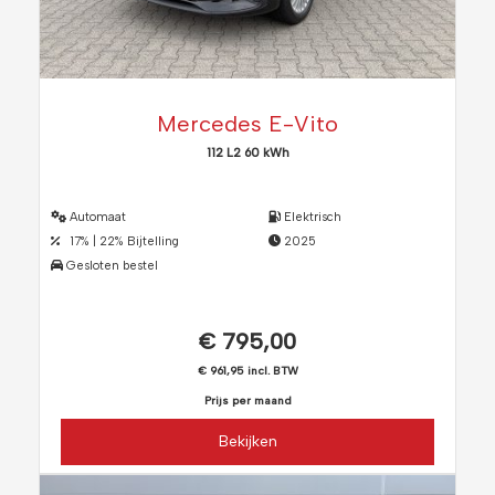
Mercedes E-Vito
112 L2 60 kWh
Automaat
Elektrisch
17% | 22% Bijtelling
2025
Gesloten bestel
€ 795,00
€ 961,95 incl. BTW
Prijs per maand
Bekijken