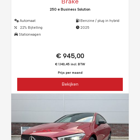
Brake
250 e Business Solution
Automaat
Benzine / plug in hybrid
22% Bijtelling
2025
Stationwagen
€ 945,00
€ 1.143,45 incl. BTW
Prijs per maand
Bekijken