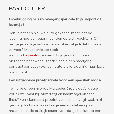
PARTICULIER
Overbrugging bij een overgangsperiode (bijv. import of
levertijd)
Heb je net een nieuwe auto gekocht, maar laat de
levering nog een paar maanden op zich wachten? Of
heb je je huidige auto al verkocht en zit je tijdelijk zonder
vervoer? Met shortlease (ook
wel
voorloopauto
genoemd) rijd je direct in een
Mercedes naar wens, zonder dat je een meerjarig
contract aangaat voor een auto die je eigenlijk maar kort
nodig hebt.
Een uitgebreide proefperiode voor een specifiek model
Twijfel je of een hybride Mercedes (zoals de A-Klasse
250e) wel past bij jouw rijstijl en laadmogelijkheden
thuis? Een standaard proefrit van een uur zegt vaak niet
genoeg. Met shortlease kun je een model een paar
maanden in de praktijk testen voordat je besluit tot een