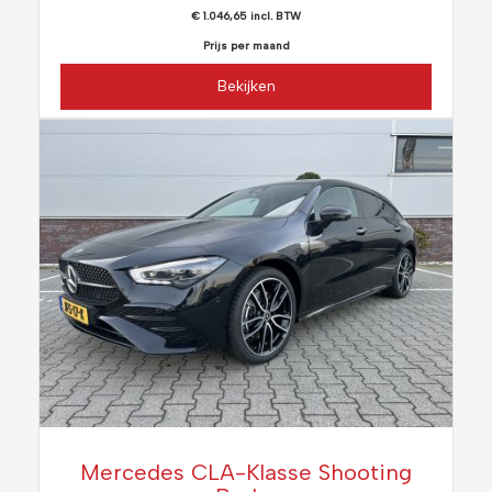
€ 1.046,65 incl. BTW
Prijs per maand
Bekijken
Mercedes CLA-Klasse Shooting