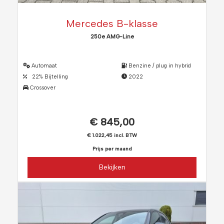
Mercedes B-klasse
250e AMG-Line
Automaat
Benzine / plug in hybrid
22% Bijtelling
2022
Crossover
€ 845,00
€ 1.022,45 incl. BTW
Prijs per maand
Bekijken