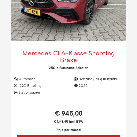
Mercedes CLA-Klasse Shooting
Brake
250 e Business Solution
Automaat
Benzine / plug in hybrid
22% Bijtelling
2025
Stationwagen
€ 945,00
€ 1.143,45 incl. BTW
Prijs per maand