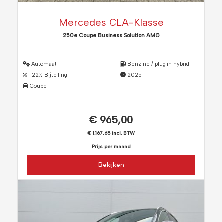
Mercedes CLA-Klasse
250e Coupe Business Solution AMG
Automaat
Benzine / plug in hybrid
22% Bijtelling
2025
Coupe
€ 965,00
€ 1.167,65 incl. BTW
Prijs per maand
Bekijken