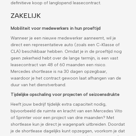
definitieve koop of langlopend leasecontract.
ZAKELIJK
Mobiliteit voor medewerkers in hun proeftijd
Wanneer je een nieuwe medewerker aanneemt, wil je
direct een representatieve auto (zoals een C-Klasse of
CLA) beschikbaar hebben. Omdat je in de proeftijd nog
geen zekerheid hebt over de lange termijn, is een vast
leasecontract van 48 of 60 maanden een risico.
Mercedes shortlease is na 30 dagen opzegbaar,
waardoor je het contract gewoon laat afhangen van de
duur van het dienstverband.
Tijdelijke opschaling voor projecten of seizoensdrukte
Heeft jouw bedrijf tijdelijk extra capaciteit nodig,
bijvoorbeeld de ruimte en kracht van een Mercedes Vito
of Sprinter voor een project van drie maanden? Met
shortlease kun je direct je wagenpark uitbreiden. Doordat
je de shortlease dagelijks kunt opzeggen, voorkom je dat