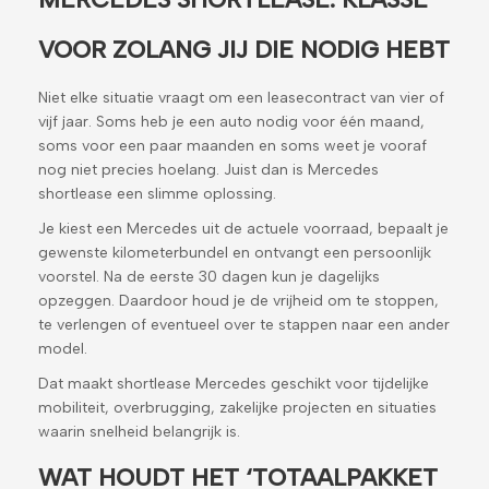
VOOR ZOLANG JIJ DIE NODIG HEBT
Niet elke situatie vraagt om een leasecontract van vier of
vijf jaar. Soms heb je een auto nodig voor één maand,
soms voor een paar maanden en soms weet je vooraf
nog niet precies hoelang. Juist dan is Mercedes
shortlease een slimme oplossing.
Je kiest een Mercedes uit de actuele voorraad, bepaalt je
gewenste kilometerbundel en ontvangt een persoonlijk
voorstel. Na de eerste 30 dagen kun je dagelijks
opzeggen. Daardoor houd je de vrijheid om te stoppen,
te verlengen of eventueel over te stappen naar een ander
model.
Dat maakt shortlease Mercedes geschikt voor tijdelijke
mobiliteit, overbrugging, zakelijke projecten en situaties
waarin snelheid belangrijk is.
WAT HOUDT HET ‘TOTAALPAKKET