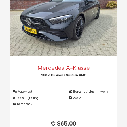
Mercedes A-Klasse
250 e Business Solution AMG
Automaat
Benzine / plug in hybrid
22% Bijtelling
2026
hatchback
€ 865,00