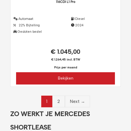
116CDI L1 Pro
Automaat
Diesel
22% Bijtelling
2024
Gesloten bestel
€ 1.045,00
€ 1.264,45 incl. BTW
Prijs per maand
Bekijken
1
2
Next →
ZO WERKT JE MERCEDES
SHORTLEASE