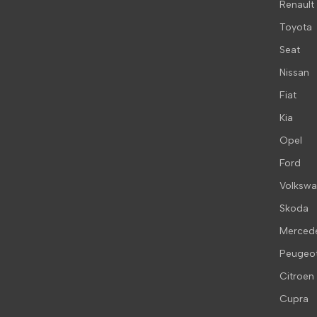
Renault
Toyota
Seat
Nissan
Fiat
Kia
Opel
Ford
Volksw
Skoda
Merced
Peugeo
Citroen
Cupra