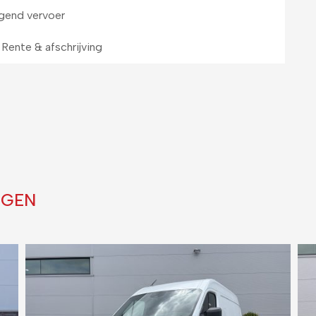
gend vervoer
Rente & afschrijving
IGEN