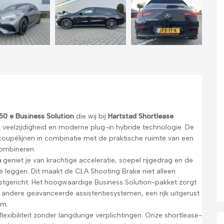
0 e Business Solution
die wij bij
Hartstad Shortlease
, veelzijdigheid en moderne plug-in hybride technologie. De
 coupélijnen in combinatie met de praktische ruimte van een
 combineren.
n
geniet je van krachtige acceleratie, soepel rijgedrag en de
 te leggen. Dit maakt de CLA Shooting Brake niet alleen
tgericht. Het hoogwaardige Business Solution-pakket zorgt
andere geavanceerde assistentiesystemen, een rijk uitgerust
em.
lexibiliteit zonder langdurige verplichtingen. Onze shortlease-