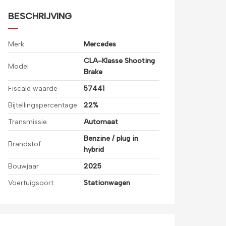
BESCHRIJVING
Merk
Mercedes
CLA-Klasse Shooting
Model
Brake
Fiscale waarde
57441
Bijtellingspercentage
22%
Transmissie
Automaat
Benzine / plug in
Brandstof
hybrid
Bouwjaar
2025
Voertuigsoort
Stationwagen