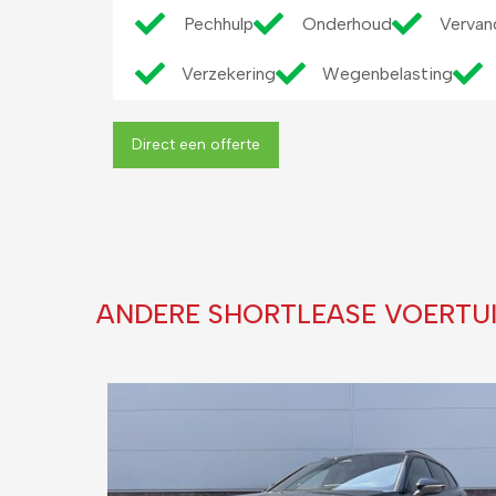
Pechhulp
Onderhoud
Vervan
Verzekering
Wegenbelasting
Direct een offerte
ANDERE SHORTLEASE VOERTU