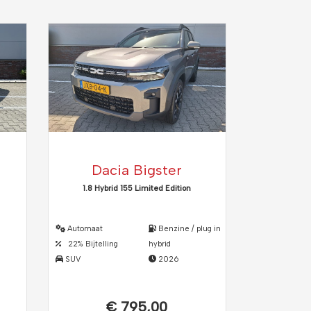
Dacia Bigster
1.8 Hybrid 155 Limited Edition
Automaat
Benzine / plug in
22% Bijtelling
hybrid
SUV
2026
€ 795,00