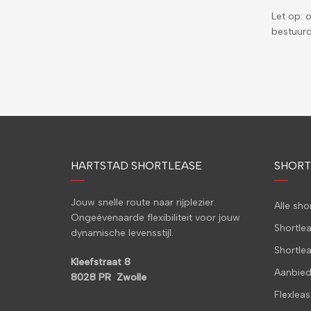
Let op: 
bestuurd
HARTSTAD SHORTLEASE
SHORT
Jouw snelle route naar rijplezier.
Alle sh
Ongeëvenaarde flexibiliteit voor jouw
Shortle
dynamische levensstijl.
Shortle
Kleefstraat 8
Aanbied
8028 PR Zwolle
Flexleas