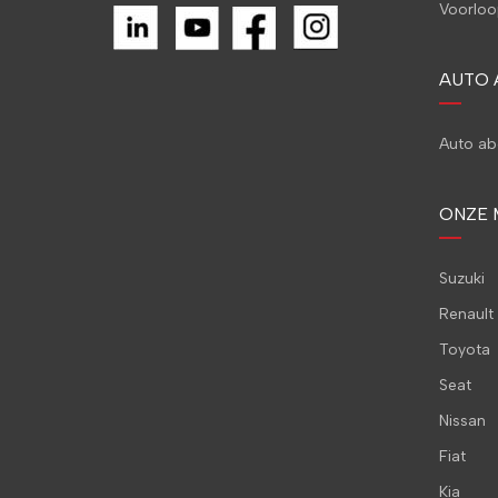
Voorloo
AUTO
Auto a
ONZE 
Suzuki
Renault
Toyota
Seat
Nissan
Fiat
Kia