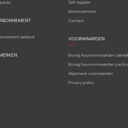
pauto
Zelf regelen
Kenniscentrum
 ABONNEMENT
Contact
bonnement aanbod
VOORWAARDEN
MERKEN
Bovag huurvoorwaarden zakelij
Bovag huurvoorwaarden particu
Algemene voorwaarden
Privacy policy