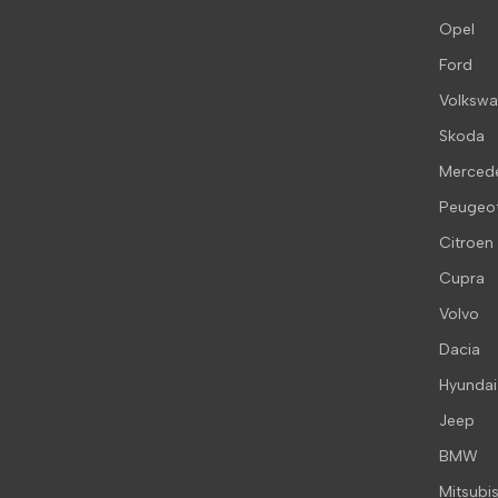
Opel
Ford
Volksw
Skoda
Merced
Peugeo
Citroen
Cupra
Volvo
Dacia
Hyundai
Jeep
BMW
Mitsubis