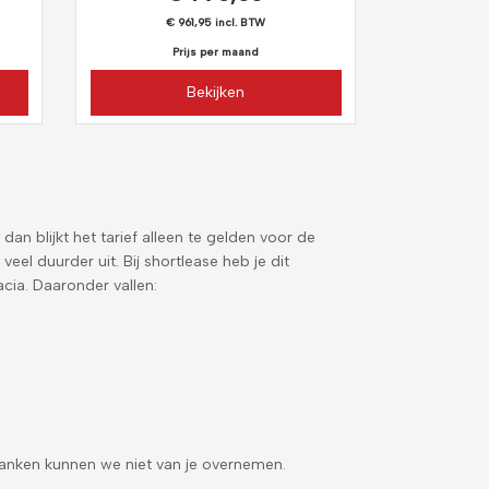
€ 961,95 incl. BTW
Prijs per maand
Bekijken
n dan blijkt het tarief alleen te gelden voor de
veel duurder uit. Bij shortlease heb je dit
cia. Daaronder vallen:
 tanken kunnen we niet van je overnemen.