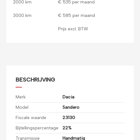
2000 km
€ 535 per maand
3000 km
€ 585 per maand
Prijs excl. BTW
BESCHRIJVING
Merk
Dacia
Model
Sandero
Fiscale waarde
23130
Bijtellingspercentage
22%
Transmissie
Handmatig