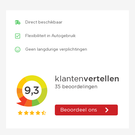
Prijs op basis van 2000 km per month.
Direct beschikbaar
Flexibiliteit in Autogebruik
Geen langdurige verplichtingen