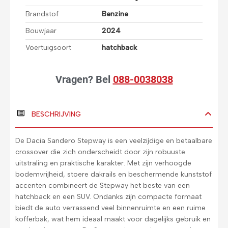
Brandstof
Benzine
Bouwjaar
2024
Voertuigsoort
hatchback
Vragen?
Bel
088-0038038
BESCHRIJVING
De Dacia Sandero Stepway is een veelzijdige en betaalbare
crossover die zich onderscheidt door zijn robuuste
uitstraling en praktische karakter. Met zijn verhoogde
bodemvrijheid, stoere dakrails en beschermende kunststof
accenten combineert de Stepway het beste van een
hatchback en een SUV. Ondanks zijn compacte formaat
biedt de auto verrassend veel binnenruimte en een ruime
kofferbak, wat hem ideaal maakt voor dagelijks gebruik en