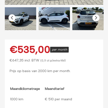
€
535,00
per month
€
647,35
incl. BTW
(0,11 ct p/extra KM)
Prijs op basis van 2000 km per month.
Maandkilometrage
Maandtarief
1000 km
€ 510 per maand