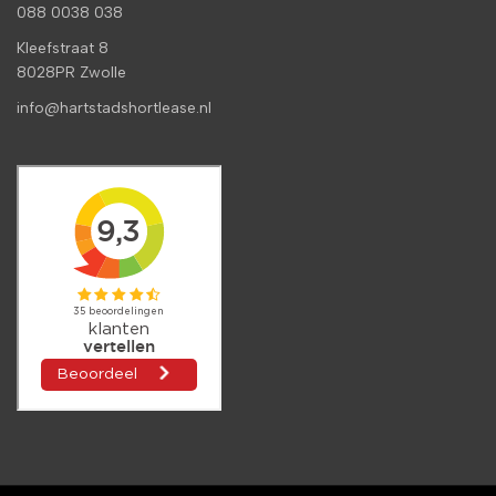
088 0038 038
Kleefstraat 8
8028PR Zwolle
info@hartstadshortlease.nl