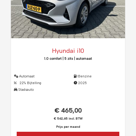
Hyundai i10
1.0 comfort | 5 zits | automaat
Automaat
Benzine
22% Bijtelling
2025
Stadsauto
€ 465,00
€ 562,65 incl. BTW
Prijs per maand