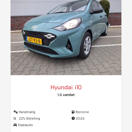
Hyundai i10
1.0 comfort
Handmatig
Benzine
22% Bijtelling
2026
Stadsauto