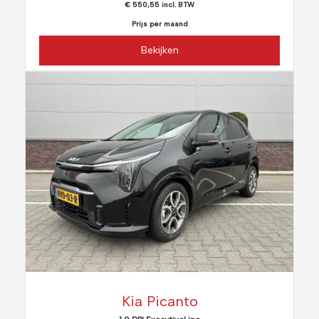
€ 550,55 incl. BTW
Prijs per maand
Bekijken
Kia Picanto