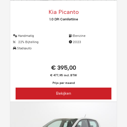
Kia Picanto
1.0 DPi Comfortline
Handmatig
Benzine
22% Bijtelling
2023
Stadsauto
€ 395,00
€ 477,95 incl. BTW
Prijs per maand
Bekijken