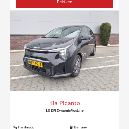
Bekijken
Kia Picanto
1.0 DPI DynamicPlusLine
Handmatig
Benzine