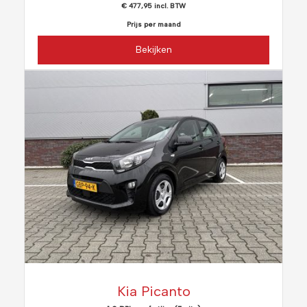
€ 477,95 incl. BTW
Prijs per maand
Bekijken
Kia Picanto