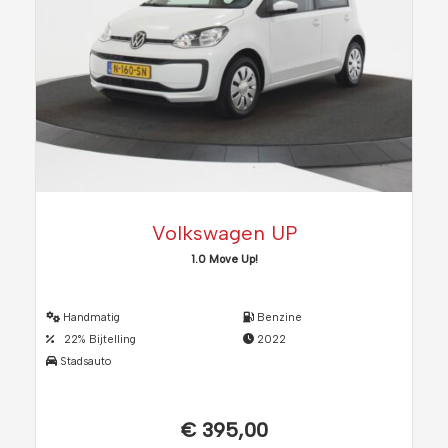
Volkswagen UP
1.0 Move Up!
Handmatig
Benzine
22% Bijtelling
2022
Stadsauto
€ 395,00