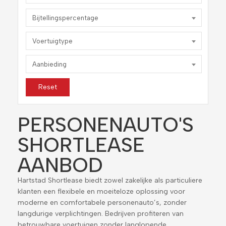
Bijtellingspercentage
Voertuigtype
Aanbieding
Reset
PERSONENAUTO'S
SHORTLEASE
AANBOD
Hartstad Shortlease biedt zowel zakelijke als particuliere
klanten een flexibele en moeiteloze oplossing voor
moderne en comfortabele personenauto’s, zonder
langdurige verplichtingen. Bedrijven profiteren van
betrouwbare voertuigen zonder langlopende