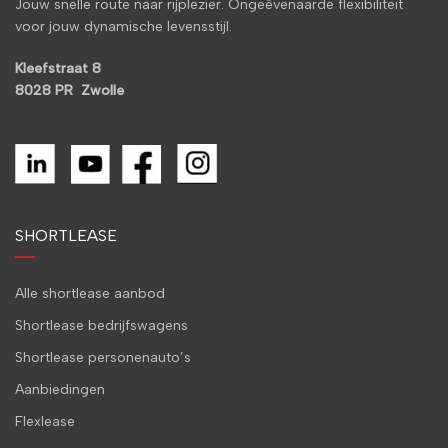
Jouw snelle route naar rijplezier. Ongeëvenaarde flexibiliteit
voor jouw dynamische levensstijl.
Kleefstraat 8
8028 PR Zwolle
SHORTLEASE
Alle shortlease aanbod
Shortlease bedrijfswagens
Shortlease personenauto’s
Aanbiedingen
Flexlease