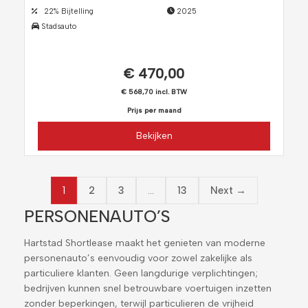
22% Bijtelling
2025
Stadsauto
€ 470,00
€ 568,70 incl. BTW
Prijs per maand
Bekijken
1
…
2
3
13
Next →
PERSONENAUTO’S
Hartstad Shortlease maakt het genieten van moderne
personenauto’s eenvoudig voor zowel zakelijke als
particuliere klanten. Geen langdurige verplichtingen;
bedrijven kunnen snel betrouwbare voertuigen inzetten
zonder beperkingen, terwijl particulieren de vrijheid