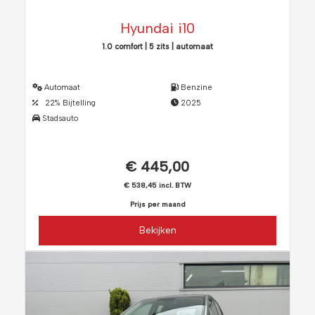
Hyundai i10
1.0 comfort | 5 zits | automaat
Automaat
Benzine
22% Bijtelling
2025
Stadsauto
€ 445,00
€ 538,45 incl. BTW
Prijs per maand
Bekijken