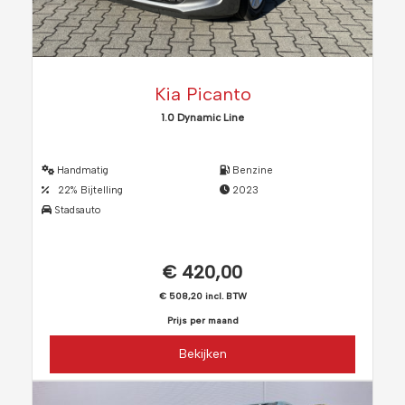
Kia Picanto
1.0 Dynamic Line
Handmatig
Benzine
22% Bijtelling
2023
Stadsauto
€ 420,00
€ 508,20 incl. BTW
Prijs per maand
Bekijken