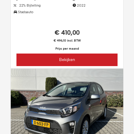
22% Bijtelling
2022
Stadsauto
€ 410,00
€ 496,10 incl. BTW
Prijs per maand
Bekijken