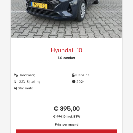
Hyundai i10
1.0 comfort
Handmatig
Benzine
22% Bijtelling
2024
Stadsauto
€ 395,00
€ 494,10 incl. BTW
Prijs per maand