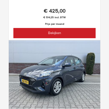
€ 425,00
€ 514,25 incl. BTW
Prijs per maand
Bekijken