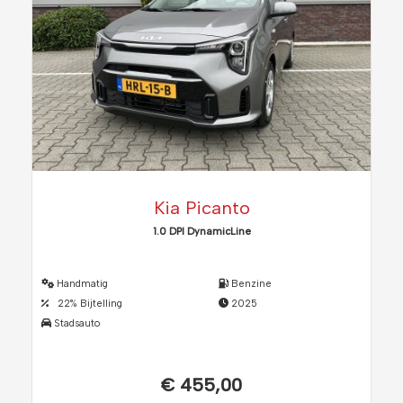
Kia Picanto
1.0 DPI DynamicLine
Handmatig
Benzine
22% Bijtelling
2025
Stadsauto
€ 455,00