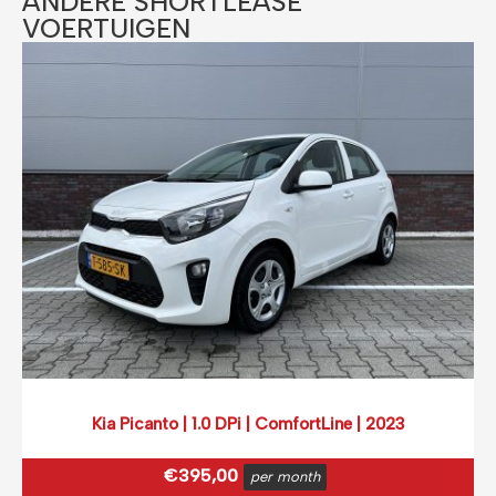
ANDERE SHORTLEASE
VOERTUIGEN​
Kia Picanto | 1.0 DPi | ComfortLine | 2023
€
395,00
per month