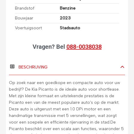
Brandstof
Benzine
Bouwjaar
2023
Voertuigsoort
Stadsauto
Vragen?
Bel
088-0038038
BESCHRIJVING
Op zoek naar een goedkope en compacte auto voor uw
bedrijf? De Kia Picanto is de ideale auto voor shortlease.
Met zijn kleine formaat en uitstekende prestaties is de
Picanto een van de meest populaire auto's op de markt.
Deze auto is uitgerust met een 1.0 DPi motor en een
handmatige transmissie met 5 versnellingen, wat zorgt
voor een soepele en efficiënte rijervaring in de stad.De
Picanto beschikt over een scala aan functies, waaronder 5