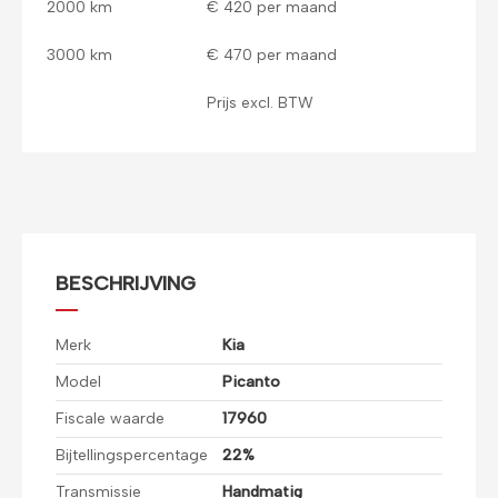
2000 km
€ 420 per maand
3000 km
€ 470 per maand
Prijs excl. BTW
BESCHRIJVING
Merk
Kia
Model
Picanto
Fiscale waarde
17960
Bijtellingspercentage
22%
Transmissie
Handmatig