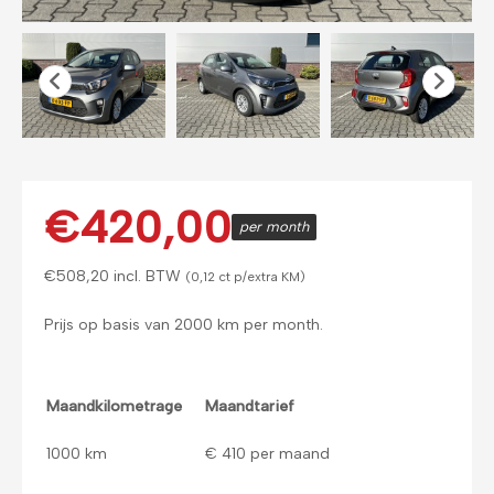
€
420,00
per month
€
508,20
incl. BTW
(0,12 ct p/extra KM)
Prijs op basis van 2000 km per month.
Maandkilometrage
Maandtarief
1000 km
€ 410 per maand