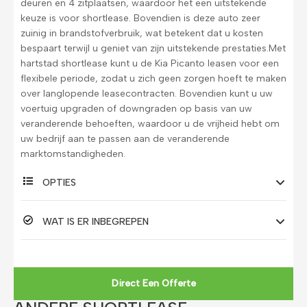
deuren en 4 zitplaatsen, waardoor het een uitstekende
keuze is voor shortlease. Bovendien is deze auto zeer
zuinig in brandstofverbruik, wat betekent dat u kosten
bespaart terwijl u geniet van zijn uitstekende prestaties.Met
hartstad shortlease kunt u de Kia Picanto leasen voor een
flexibele periode, zodat u zich geen zorgen hoeft te maken
over langlopende leasecontracten. Bovendien kunt u uw
voertuig upgraden of downgraden op basis van uw
veranderende behoeften, waardoor u de vrijheid hebt om
uw bedrijf aan te passen aan de veranderende
marktomstandigheden.
OPTIES
WAT IS ER INBEGREPEN
Direct Een Offerte