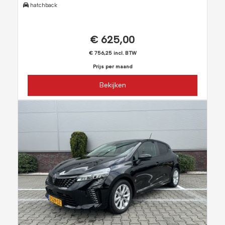
hatchback
€ 625,00
€ 756,25 incl. BTW
Prijs per maand
Bekijken