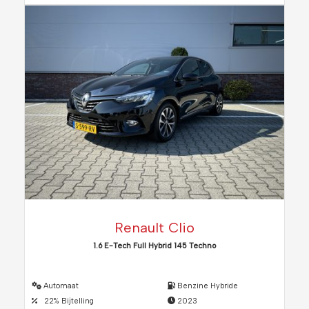
Renault Clio
1.6 E-Tech Full Hybrid 145 Techno
Automaat
Benzine Hybride
22% Bijtelling
2023