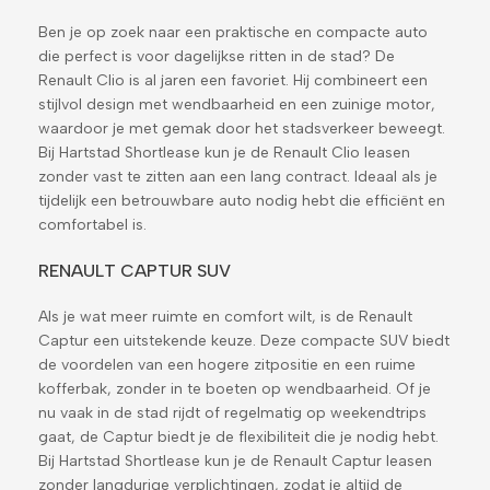
Ben je op zoek naar een praktische en compacte auto
die perfect is voor dagelijkse ritten in de stad? De
Renault Clio is al jaren een favoriet. Hij combineert een
stijlvol design met wendbaarheid en een zuinige motor,
waardoor je met gemak door het stadsverkeer beweegt.
Bij Hartstad Shortlease kun je de Renault Clio leasen
zonder vast te zitten aan een lang contract. Ideaal als je
tijdelijk een betrouwbare auto nodig hebt die efficiënt en
comfortabel is.
RENAULT CAPTUR SUV
Als je wat meer ruimte en comfort wilt, is de Renault
Captur een uitstekende keuze. Deze compacte SUV biedt
de voordelen van een hogere zitpositie en een ruime
kofferbak, zonder in te boeten op wendbaarheid. Of je
nu vaak in de stad rijdt of regelmatig op weekendtrips
gaat, de Captur biedt je de flexibiliteit die je nodig hebt.
Bij Hartstad Shortlease kun je de Renault Captur leasen
zonder langdurige verplichtingen, zodat je altijd de