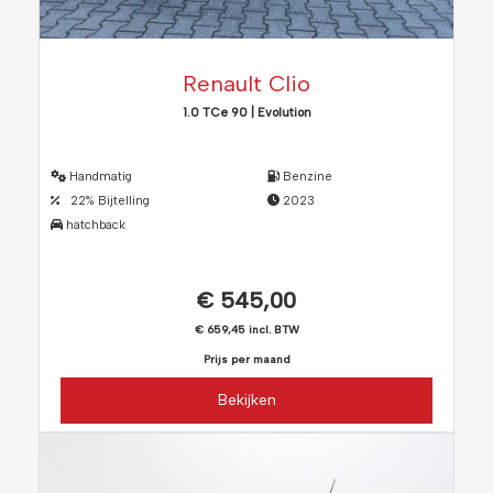
Renault Clio
1.0 TCe 90 | Evolution
Handmatig
Benzine
22% Bijtelling
2023
hatchback
€ 545,00
€ 659,45 incl. BTW
Prijs per maand
Bekijken