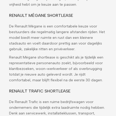
vrijheid hebt om je keuze aan te passen.
RENAULT MÉGANE SHORTLEASE
De Renault Mégane is een comfortabele keuze voor
bestuurders die regelmatig langere afstanden rijden. Het
model biedt meer ruimte en rust dan een kleinere
stadsauto en voelt daardoor prettig aan voor dagelijks
gebruik, zakelijke ritten en privéverkeer.
Renault Mégane shortlease is geschikt als je tijdelijk een
representatieve personenauto zoekt, bijvoorbeeld voor
klantbezoeken, woon-werkverkeer of als overbrugging
totdat je nieuwe auto geleverd wordt. Je rijdt
comfortabel, maar blijft flexibel na de eerste 30 dagen.
RENAULT TRAFIC SHORTLEASE
De Renault Trafic is een ruime bedrijfswagen voor
ondernemers die tijdelijk extra laadruimte nodig hebben.
Denk aan servicewerk, installatieklussen, transport,