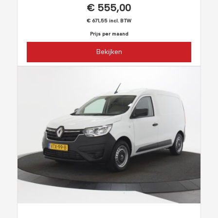
€ 555,00
€ 671,55 incl. BTW
Prijs per maand
Bekijken