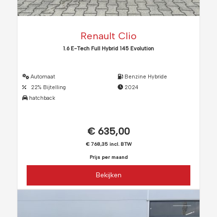
Renault Clio
1.6 E-Tech Full Hybrid 145 Evolution
Automaat
Benzine Hybride
22% Bijtelling
2024
hatchback
€ 635,00
€ 768,35 incl. BTW
Prijs per maand
Bekijken