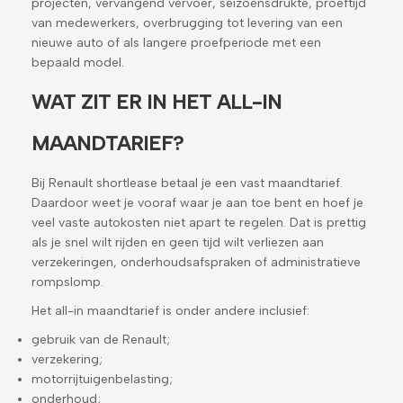
projecten, vervangend vervoer, seizoensdrukte, proeftijd
van medewerkers, overbrugging tot levering van een
nieuwe auto of als langere proefperiode met een
bepaald model.
WAT ZIT ER IN HET ALL-IN
MAANDTARIEF?
Bij Renault shortlease betaal je een vast maandtarief.
Daardoor weet je vooraf waar je aan toe bent en hoef je
veel vaste autokosten niet apart te regelen. Dat is prettig
als je snel wilt rijden en geen tijd wilt verliezen aan
verzekeringen, onderhoudsafspraken of administratieve
rompslomp.
Het all-in maandtarief is onder andere inclusief:
gebruik van de Renault;
verzekering;
motorrijtuigenbelasting;
onderhoud;