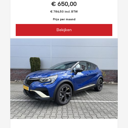
€ 650,00
€ 786,50 incl. BTW
Prijs per maand
Bekijken