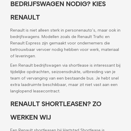
BEDRIJFSWAGEN NODIG? KIES
RENAULT
Renault is niet alleen sterk in personenauto’s, maar ook in
bedrijfswagens. Modellen zoals de Renault Trafic en
Renault Express zijn gemaakt voor ondernemers die
betrouwbaar vervoer nodig hebben voor werk, materiaal
of leveringen.
Een Renault bedrijfswagen via shortlease is interessant bij
tijdelijke opdrachten, seizoensdrukte, uitbreiding van je
team of vervanging van een bestaande bus. Je hebt snel
extra laadruimte beschikbaar, maar zit niet vast aan een
langlopend leasecontract.
RENAULT SHORTLEASEN? ZO
WERKEN WIJ
Een Renault shortleasen bij Hartstad Shortlease is