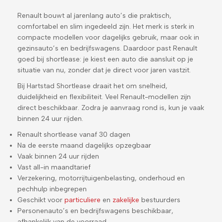
Renault bouwt al jarenlang auto’s die praktisch,
comfortabel en slim ingedeeld zijn. Het merk is sterk in
compacte modellen voor dagelijks gebruik, maar ook in
gezinsauto’s en bedrijfswagens. Daardoor past Renault
goed bij shortlease: je kiest een auto die aansluit op je
situatie van nu, zonder dat je direct voor jaren vastzit.
Bij Hartstad Shortlease draait het om snelheid,
duidelijkheid en flexibiliteit. Veel Renault-modellen zijn
direct beschikbaar. Zodra je aanvraag rond is, kun je vaak
binnen 24 uur rijden.
Renault shortlease vanaf 30 dagen
Na de eerste maand dagelijks opzegbaar
Vaak binnen 24 uur rijden
Vast all-in maandtarief
Verzekering, motorrijtuigenbelasting, onderhoud en
pechhulp inbegrepen
Geschikt voor
particuliere
en
zakelijke
bestuurders
Personenauto’s en bedrijfswagens beschikbaar,
afhankelijk van de voorraad