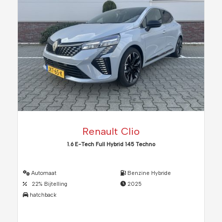
Renault Clio
1.6 E-Tech Full Hybrid 145 Techno
Automaat
Benzine Hybride
22% Bijtelling
2025
hatchback