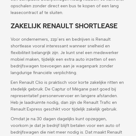
opschalen zonder direct een bus te kopen of een lang
leasecontract af te sluiten.
ZAKELIJK RENAULT SHORTLEASE
Voor ondernemers, zzp’ers en bedrijven is Renault
shortlease vooral interessant wanneer snelheid en
flexibiliteit belangrijk zijn. Je kunt snel een medewerker
mobiel maken, tijdelijk een extra auto inzetten of een
bedrijfswagen toevoegen aan je wagenpark zonder
langdurige financiële verplichting.
Een Renault Clio is praktisch voor korte zakelijke ritten en
stedelijk gebruik. De Captur of Mégane past goed bij
representatief personenvervoer en langere afstanden.
Heb je laadruimte nodig, dan zijn de Renault Trafic en
Renault Express geschikt voor tijdelijk zakelijk gebruik.
Omdat je na 30 dagen dagelijks kunt opzeggen,
voorkom je dat je bedrijf blijft betalen voor een auto of
bedrijfswagen die niet meer nodig is. Dat maakt Renault