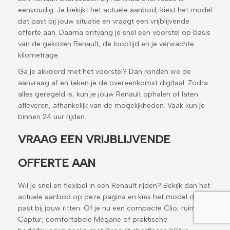
eenvoudig. Je bekijkt het actuele aanbod, kiest het model
dat past bij jouw situatie en vraagt een vrijblijvende
offerte aan. Daarna ontvang je snel een voorstel op basis
van de gekozen Renault, de looptijd en je verwachte
kilometrage.
Ga je akkoord met het voorstel? Dan ronden we de
aanvraag af en teken je de overeenkomst digitaal. Zodra
alles geregeld is, kun je jouw Renault ophalen of laten
afleveren, afhankelijk van de mogelijkheden. Vaak kun je
binnen 24 uur rijden.
VRAAG EEN VRIJBLIJVENDE
OFFERTE AAN
Wil je snel en flexibel in een Renault rijden? Bekijk dan het
actuele aanbod op deze pagina en kies het model dat
past bij jouw ritten. Of je nu een compacte Clio, ruime
Captur, comfortabele Mégane of praktische