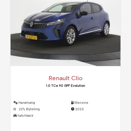
Renault Clio
1.0 TCe 90 GPF Evolution
Handmatig
Benzine
22% Bijtelling
2023
hatchback