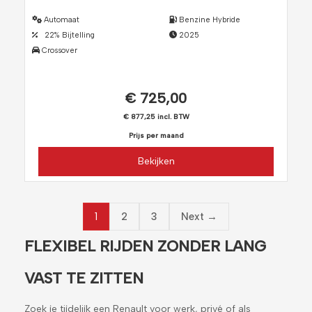
Automaat
Benzine Hybride
22% Bijtelling
2025
Crossover
€ 725,00
€ 877,25 incl. BTW
Prijs per maand
Bekijken
1
2
3
Next →
FLEXIBEL RIJDEN ZONDER LANG
VAST TE ZITTEN
Zoek je tijdelijk een Renault voor werk, privé of als