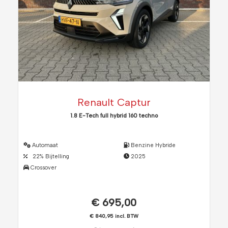
Renault Captur
1.8 E-Tech full hybrid 160 techno
Automaat
Benzine Hybride
22% Bijtelling
2025
Crossover
€ 695,00
€ 840,95 incl. BTW