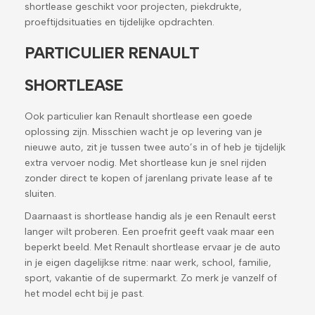
shortlease geschikt voor projecten, piekdrukte,
proeftijdsituaties en tijdelijke opdrachten.
PARTICULIER RENAULT
SHORTLEASE
Ook particulier kan Renault shortlease een goede
oplossing zijn. Misschien wacht je op levering van je
nieuwe auto, zit je tussen twee auto’s in of heb je tijdelijk
extra vervoer nodig. Met shortlease kun je snel rijden
zonder direct te kopen of jarenlang private lease af te
sluiten.
Daarnaast is shortlease handig als je een Renault eerst
langer wilt proberen. Een proefrit geeft vaak maar een
beperkt beeld. Met Renault shortlease ervaar je de auto
in je eigen dagelijkse ritme: naar werk, school, familie,
sport, vakantie of de supermarkt. Zo merk je vanzelf of
het model echt bij je past.