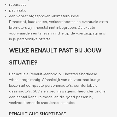
reparaties;
pechhulp;
een vooraf afgesproken kilometerbundel.
Brandstof, laadkosten, verkeersboetes en eventuele extra
kilometers zijn meestal niet inbegrepen. De exacte
voorwaarden en tarieven vind je op de voertuigpagina of
in je persoonlijke offerte.
WELKE RENAULT PAST BIJ JOUW
SITUATIE?
Het actuele Renault-aanbod bij Hartstad Shortlease
wisselt regelmatig. Afhankelijk van de voorraad kun je
kiezen uit compacte personenauto’s, comfortabele
gezinsauto’s, SUV’s en bedrijfswagens. Hieronder vind je
een aantal Renault-modellen die goed passen bij
veelvoorkomende shortlease-situaties.
RENAULT CLIO SHORTLEASE