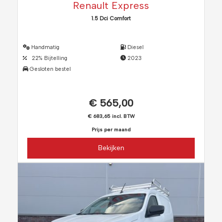
Renault Express
1.5 Dci Comfort
Handmatig
Diesel
22% Bijtelling
2023
Gesloten bestel
€ 565,00
€ 683,65 incl. BTW
Prijs per maand
Bekijken