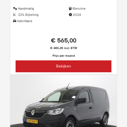
Handmatig
Benzine
22% Bijtelling
2024
hatchback
€ 565,00
€ 683,65 incl. BTW
Prijs per maand
Bekijken