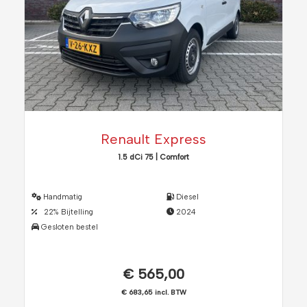
Renault Express
1.5 dCi 75 | Comfort
Handmatig
Diesel
22% Bijtelling
2024
Gesloten bestel
€ 565,00
€ 683,65 incl. BTW