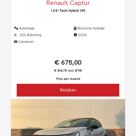
Renault Captur
1.6 E-Tech Hybrid 145
Automaat
Benzine Hybride
22% Bijtelling
2024
Crossover
€ 675,00
€ 816,75 incl. BTW
Prijs per maand
Bekijken