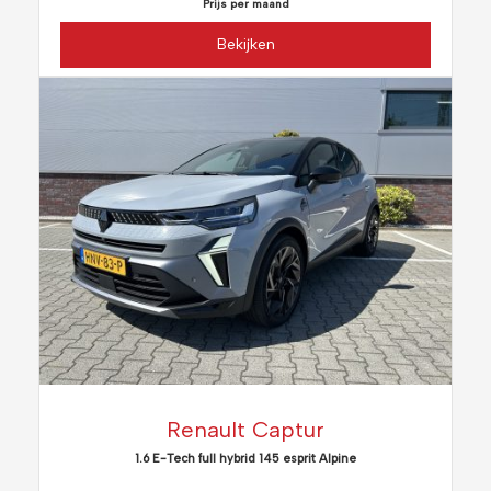
Prijs per maand
Bekijken
Renault Captur
1.6 E-Tech full hybrid 145 esprit Alpine