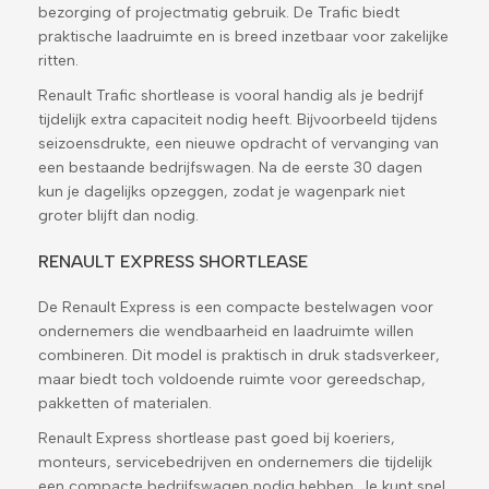
bezorging of projectmatig gebruik. De Trafic biedt
praktische laadruimte en is breed inzetbaar voor zakelijke
ritten.
Renault Trafic shortlease is vooral handig als je bedrijf
tijdelijk extra capaciteit nodig heeft. Bijvoorbeeld tijdens
seizoensdrukte, een nieuwe opdracht of vervanging van
een bestaande bedrijfswagen. Na de eerste 30 dagen
kun je dagelijks opzeggen, zodat je wagenpark niet
groter blijft dan nodig.
RENAULT EXPRESS SHORTLEASE
De Renault Express is een compacte bestelwagen voor
ondernemers die wendbaarheid en laadruimte willen
combineren. Dit model is praktisch in druk stadsverkeer,
maar biedt toch voldoende ruimte voor gereedschap,
pakketten of materialen.
Renault Express shortlease past goed bij koeriers,
monteurs, servicebedrijven en ondernemers die tijdelijk
een compacte bedrijfswagen nodig hebben. Je kunt snel