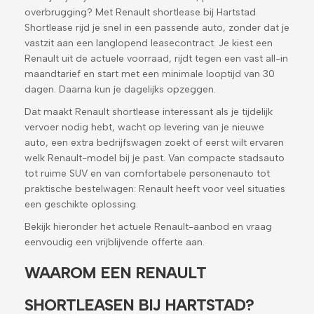
overbrugging? Met Renault shortlease bij Hartstad
Shortlease rijd je snel in een passende auto, zonder dat je
vastzit aan een langlopend leasecontract. Je kiest een
Renault uit de actuele voorraad, rijdt tegen een vast all-in
maandtarief en start met een minimale looptijd van 30
dagen. Daarna kun je dagelijks opzeggen.
Dat maakt Renault shortlease interessant als je tijdelijk
vervoer nodig hebt, wacht op levering van je nieuwe
auto, een extra bedrijfswagen zoekt of eerst wilt ervaren
welk Renault-model bij je past. Van compacte stadsauto
tot ruime SUV en van comfortabele personenauto tot
praktische bestelwagen: Renault heeft voor veel situaties
een geschikte oplossing.
Bekijk hieronder het actuele Renault-aanbod en vraag
eenvoudig een vrijblijvende offerte aan.
WAAROM EEN RENAULT
SHORTLEASEN BIJ HARTSTAD?