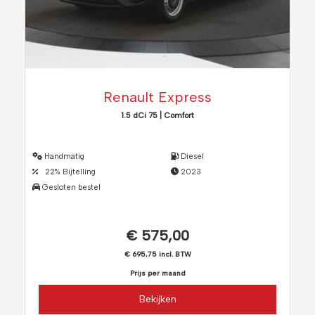
Renault Express
1.5 dCi 75 | Comfort
Handmatig
Diesel
22% Bijtelling
2023
Gesloten bestel
€ 575,00
€ 695,75 incl. BTW
Prijs per maand
Bekijken