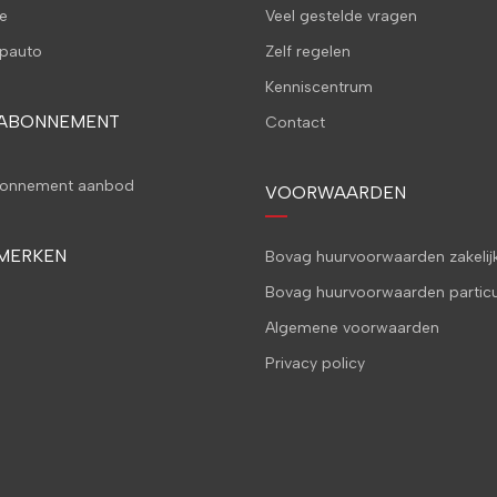
e
Veel gestelde vragen
pauto
Zelf regelen
Kenniscentrum
 ABONNEMENT
Contact
bonnement aanbod
VOORWAARDEN
MERKEN
Bovag huurvoorwaarden zakelij
Bovag huurvoorwaarden particu
Algemene voorwaarden
Privacy policy