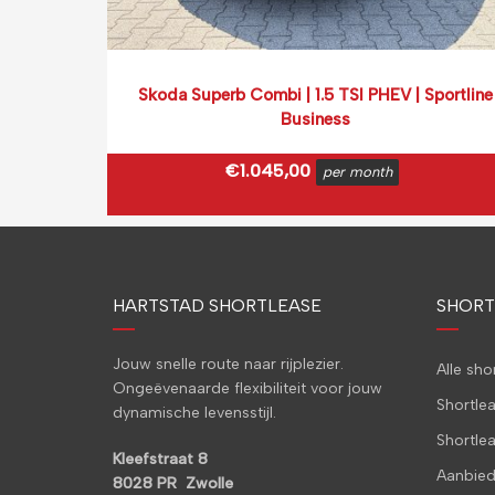
Skoda Superb Combi | 1.5 TSI PHEV | Sportline
Business
€
1.045,00
per month
€
1.264,45
incl. BTW
(0.14 ct p/extra KM)
HARTSTAD SHORTLEASE
Prijs op basis van 2000 km per month.
SHORT
Jouw snelle route naar rijplezier.
Alle sh
Ongeëvenaarde flexibiliteit voor jouw
Shortle
dynamische levensstijl.
Shortle
Kleefstraat 8
Aanbied
8028 PR Zwolle