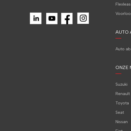
Flexleas
Voorloo
AUTO
Auto a
ONZE 
Suzuki
Renault
Toyota
Seat
Nissan