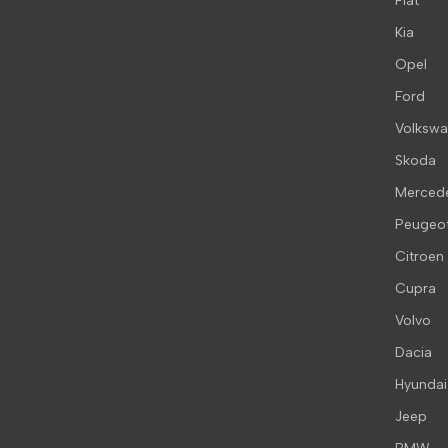
Fiat
Kia
Opel
Ford
Volksw
Skoda
Merced
Peugeo
Citroen
Cupra
Volvo
Dacia
Hyundai
Jeep