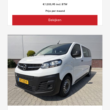
€ 1.203,95 incl. BTW
Prijs per maand
Bekijken