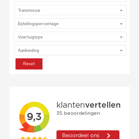
Transmissie
Bijtellingspercentage
Voertuigtype
Aanbieding
Reset