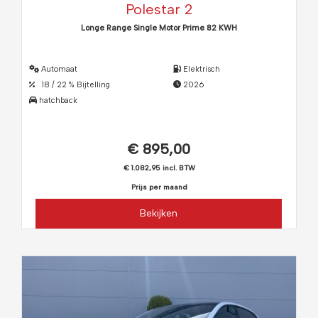
Polestar 2
Longe Range Single Motor Prime 82 KWH
Automaat
Elektrisch
18 / 22 % Bijtelling
2026
hatchback
€ 895,00
€ 1.082,95 incl. BTW
Prijs per maand
Bekijken