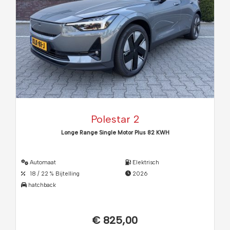
Polestar 2
Longe Range Single Motor Plus 82 KWH
Automaat
Elektrisch
18 / 22 % Bijtelling
2026
hatchback
€ 825,00