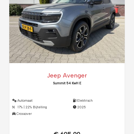
Jeep Avenger
Summit 54 KwH E
Automaat
Elektrisch
17% | 22% Bijtelling
2025
Crossover