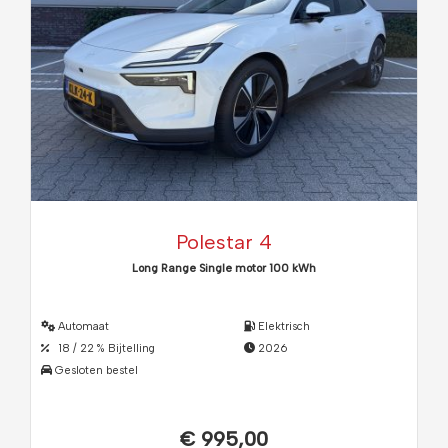
Polestar 4
Long Range Single motor 100 kWh
Automaat
Elektrisch
18 / 22 % Bijtelling
2026
Gesloten bestel
€ 995,00