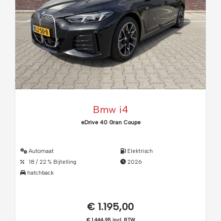
Bmw i4
eDrive 40 Gran Coupe
Automaat
Elektrisch
18 / 22 % Bijtelling
2026
hatchback
€ 1.195,00
€ 1.444,95 incl. BTW