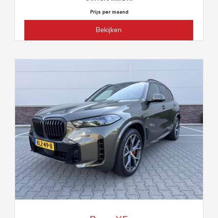
Prijs per maand
Bekijken