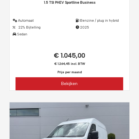
1.5 TSI PHEV Sportline Business
Automaat
Benzine / plug in hybrid
22% Bijtelling
2025
Sedan
€ 1.045,00
€ 1.264,45 incl. BTW
Prijs per maand
Bekijken