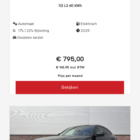
112 L2 60 kWh
Automaat
Elektrisch
17% | 22% Bijtelling
2025
Gesloten bestel
€ 795,00
€ 961,95 incl. BTW
Prijs per maand
Bekijken