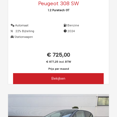
Peugeot 308 SW
1.2 Puretech GT
Automaat
Benzine
22% Bijtelling
2024
Stationwagen
€ 725,00
€ 877,25 incl. BTW
Prijs per maand
Bekijken