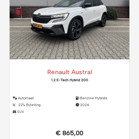
Renault Austral
1.2 E-Tech Hybrid 200
Automaat
Benzine Hybride
22% Bijtelling
2024
SUV
€ 865,00