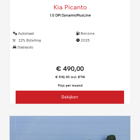
Kia Picanto
1.0 DPI DynamicPlusLine
Automaat
Benzine
22% Bijtelling
2025
Stadsauto
€ 490,00
€ 592,90 incl. BTW
Prijs per maand
Bekijken