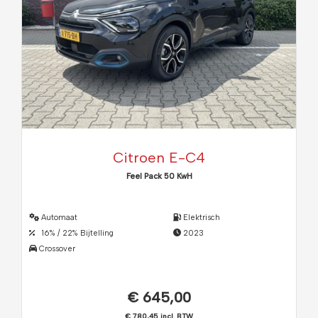
Citroen E-C4
Feel Pack 50 KwH
Automaat
Elektrisch
16% / 22% Bijtelling
2023
Crossover
€ 645,00
€ 780,45 incl. BTW