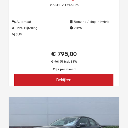
2.5 PHEV Titanium
Automaat
Benzine / plug in hybrid
22% Bijtelling
2025
SUV
€ 795,00
€ 961,95 incl. BTW
Prijs per maand
Bekijken