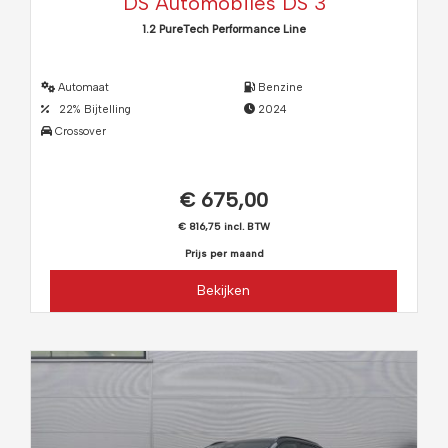
DS Automobiles DS 3
1.2 PureTech Performance Line
Automaat
Benzine
22% Bijtelling
2024
Crossover
€ 675,00
€ 816,75 incl. BTW
Prijs per maand
Bekijken