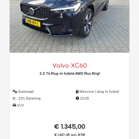
Volvo XC60
2.0 T6 Plug-in hybrid AWD Plus Brigt
Automaat
Benzine / plug in hybrid
22% Bijtelling
2025
SUV
€ 1.345,00
€ 1.627,45 incl. BTW