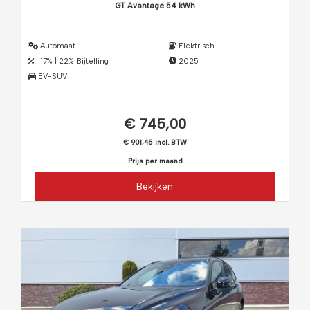
GT Avantage 54 kWh
Automaat
Elektrisch
17% | 22% Bijtelling
2025
EV-SUV
€ 745,00
€ 901,45 incl. BTW
Prijs per maand
Bekijken