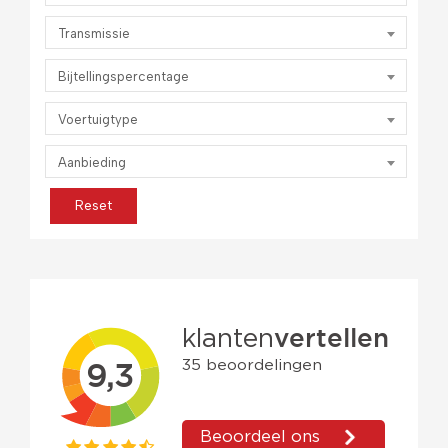
Transmissie
Bijtellingspercentage
Voertuigtype
Aanbieding
Reset