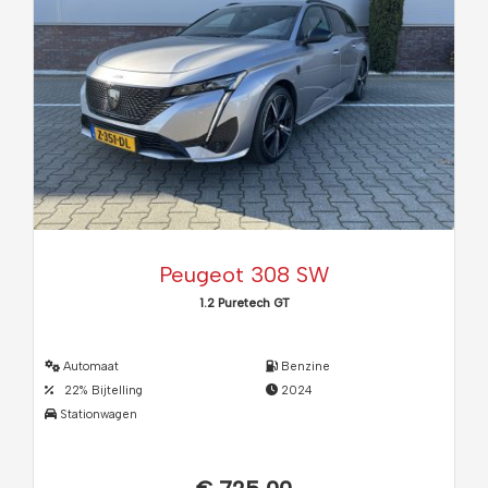
Peugeot 308 SW
1.2 Puretech GT
Automaat
Benzine
22% Bijtelling
2024
Stationwagen