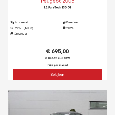
Peugeot 2008
1.2 PureTech 130 GT
Automaat
Benzine
22% Bijtelling
2024
Crossover
€ 695,00
€ 840,95 incl. BTW
Prijs per maand
Bekijken