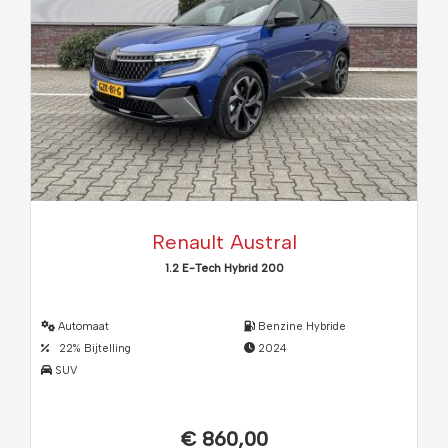
Renault Austral
1.2 E-Tech Hybrid 200
Automaat
Benzine Hybride
22% Bijtelling
2024
SUV
€ 860,00