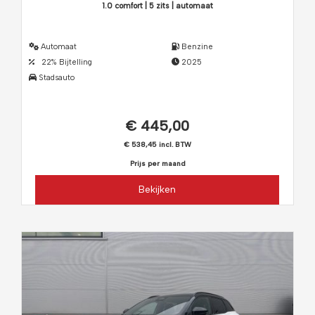
1.0 comfort | 5 zits | automaat
Automaat
Benzine
22% Bijtelling
2025
Stadsauto
€ 445,00
€ 538,45 incl. BTW
Prijs per maand
Bekijken