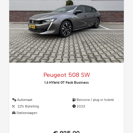
Peugeot 508 SW
1.6 HYbrid GT Pack Business
Automaat
Benzine / plug in hybrid
22% Bijtelling
2023
Stationwagen