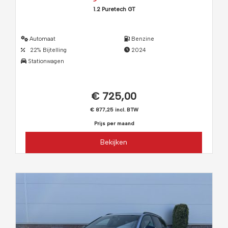
1.2 Puretech GT
Automaat
Benzine
22% Bijtelling
2024
Stationwagen
€ 725,00
€ 877,25 incl. BTW
Prijs per maand
Bekijken