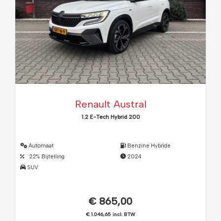
Renault Austral
1.2 E-Tech Hybrid 200
Automaat
Benzine Hybride
22% Bijtelling
2024
SUV
€ 865,00
€ 1.046,65 incl. BTW