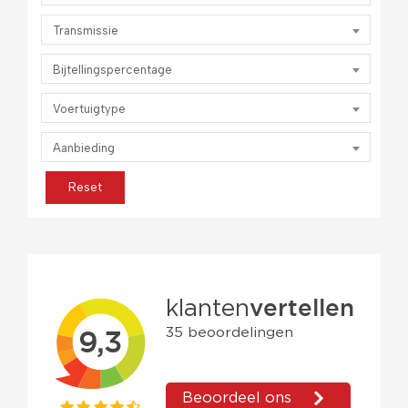
Transmissie
Bijtellingspercentage
Voertuigtype
Aanbieding
Reset