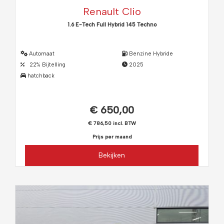
Renault Clio
1.6 E-Tech Full Hybrid 145 Techno
Automaat
Benzine Hybride
22% Bijtelling
2025
hatchback
€ 650,00
€ 786,50 incl. BTW
Prijs per maand
Bekijken