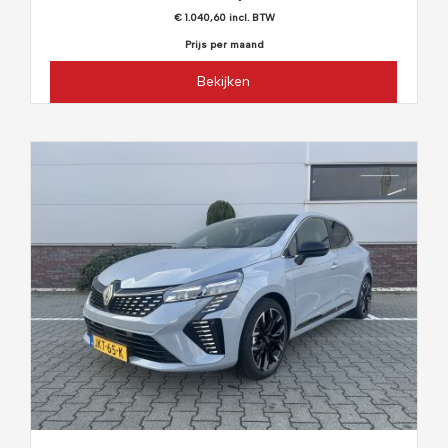
€ 1.040,60 incl. BTW
Prijs per maand
Bekijken