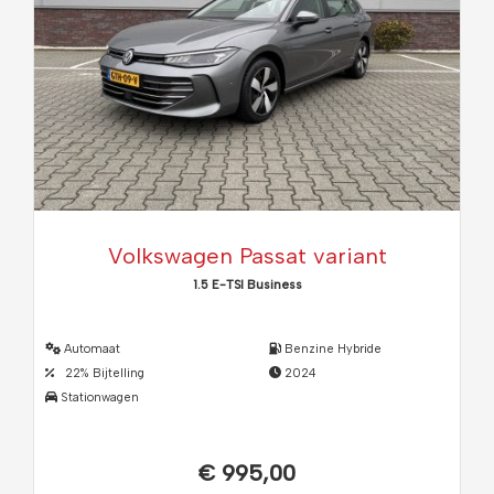
Volkswagen Passat variant
1.5 E-TSI Business
Automaat
Benzine Hybride
22% Bijtelling
2024
Stationwagen
€ 995,00