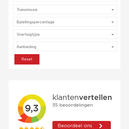
Transmissie
Bijtellingspercentage
Voertuigtype
Aanbieding
Reset