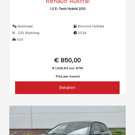
Renault Austral
1.2 E-Tech Hybrid 200
Automaat
Benzine Hybride
22% Bijtelling
2024
SUV
€ 850,00
€ 1.028,50 incl. BTW
Prijs per maand
Bekijken