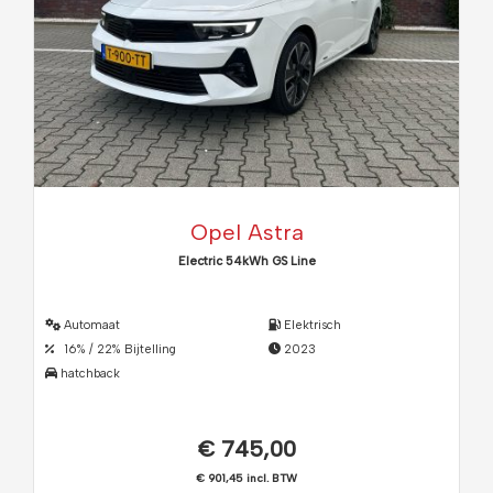
Opel Astra
Electric 54kWh GS Line
Automaat
Elektrisch
16% / 22% Bijtelling
2023
hatchback
€ 745,00
€ 901,45 incl. BTW