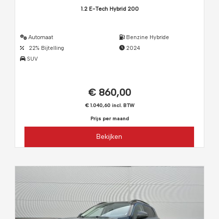
1.2 E-Tech Hybrid 200
Automaat
Benzine Hybride
22% Bijtelling
2024
SUV
€ 860,00
€ 1.040,60 incl. BTW
Prijs per maand
Bekijken