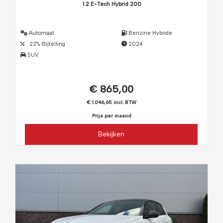
1.2 E-Tech Hybrid 200
Automaat
Benzine Hybride
22% Bijtelling
2024
SUV
€ 865,00
€ 1.046,65 incl. BTW
Prijs per maand
Bekijken