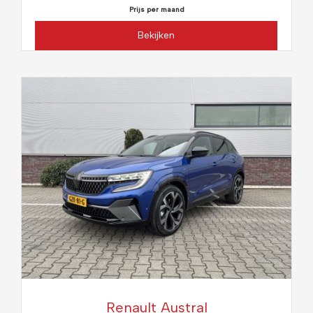
Prijs per maand
Bekijken
Renault Austral