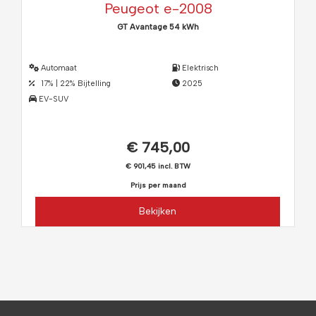
Peugeot e-2008
GT Avantage 54 kWh
Automaat
Elektrisch
17% | 22% Bijtelling
2025
EV-SUV
€ 745,00
€ 901,45 incl. BTW
Prijs per maand
Bekijken