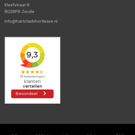
Kleefstraat 8
8028PR Zwolle
info@hartstadshortlease.nl