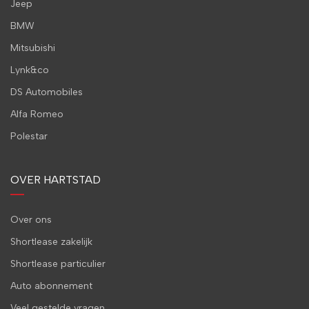
Jeep
BMW
Mitsubishi
Lynk&co
DS Automobiles
Alfa Romeo
Polestar
OVER HARTSTAD
Over ons
Shortlease zakelijk
Shortlease particulier
Auto abonnement
Veel gestelde vragen