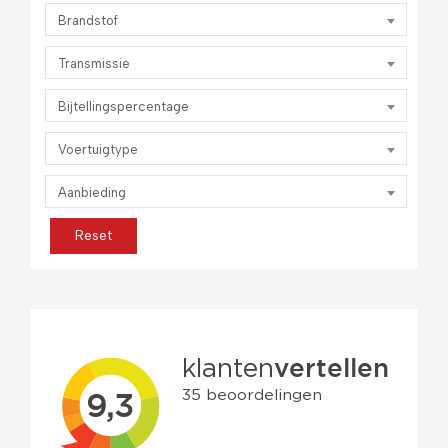
Brandstof
Transmissie
Bijtellingspercentage
Voertuigtype
Aanbieding
Reset