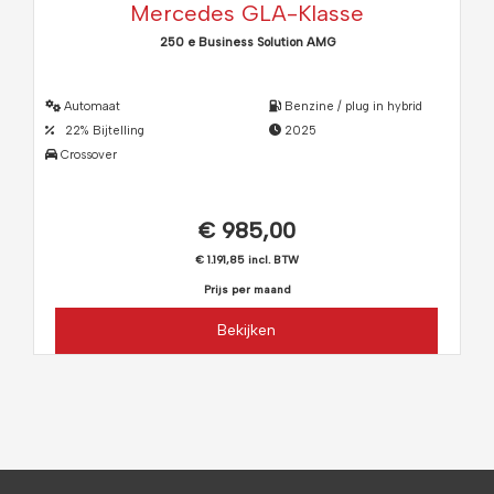
Mercedes GLA-Klasse
250 e Business Solution AMG
Automaat
Benzine / plug in hybrid
22% Bijtelling
2025
Crossover
€ 985,00
€ 1.191,85 incl. BTW
Prijs per maand
Bekijken