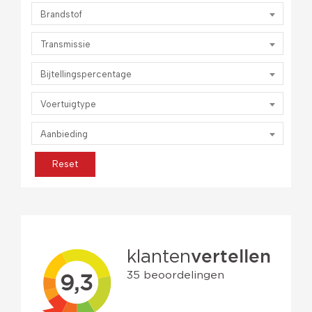
Brandstof
Transmissie
Bijtellingspercentage
Voertuigtype
Aanbieding
Reset