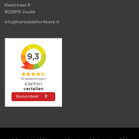
Kleefstraat 8
8028PR Zwolle
info@hartstadshortlease.nl