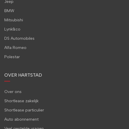
Jeep
BMW
Mitsubishi
Lynk&co
DS Automobiles
Alfa Romeo
Polestar
OVER HARTSTAD
Over ons
Shortlease zakelijk
Shortlease particulier
Auto abonnement
Veel gestelde vragen