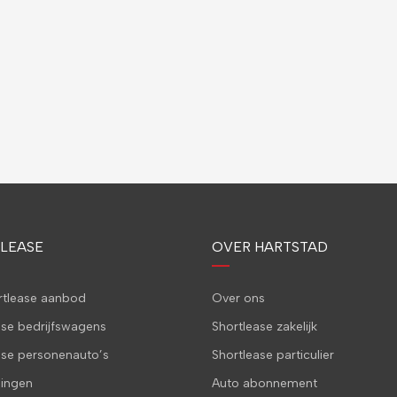
LEASE
OVER HARTSTAD
ortlease aanbod
Over ons
ase bedrijfswagens
Shortlease zakelijk
ase personenauto’s
Shortlease particulier
ingen
Auto abonnement