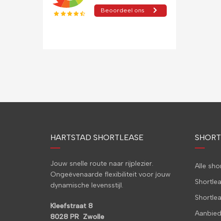
HARTSTAD SHORTLEASE
SHORT
Jouw snelle route naar rijplezier.
Alle sh
Ongeëvenaarde flexibiliteit voor jouw
Shortle
dynamische levensstijl.
Shortle
Kleefstraat 8
Aanbied
8028 PR Zwolle