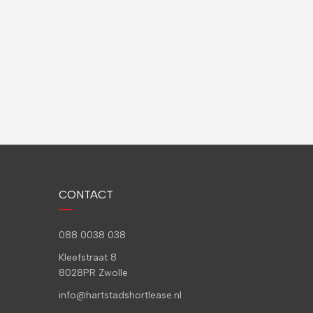
CONTACT
088 0038 038
Kleefstraat 8
8028PR Zwolle
info@hartstadshortlease.nl