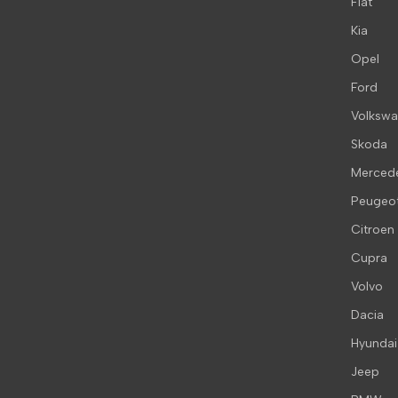
Fiat
Kia
Opel
Ford
Volksw
Skoda
Merced
Peugeo
Citroen
Cupra
Volvo
Dacia
Hyundai
Jeep