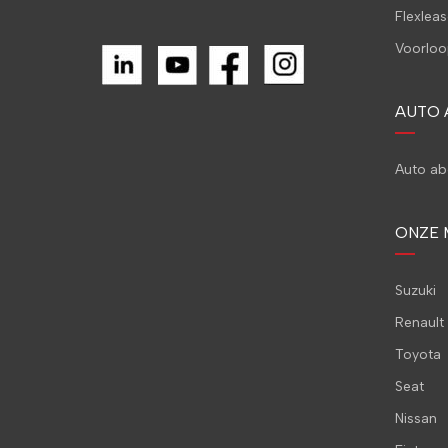
Flexleas
Voorloo
AUTO
Auto a
ONZE 
Suzuki
Renault
Toyota
Seat
Nissan