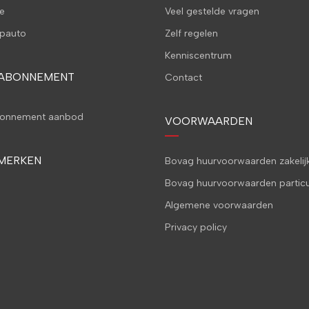
e
Veel gestelde vragen
pauto
Zelf regelen
Kenniscentrum
 ABONNEMENT
Contact
bonnement aanbod
VOORWAARDEN
MERKEN
Bovag huurvoorwaarden zakelij
Bovag huurvoorwaarden particu
Algemene voorwaarden
Privacy policy