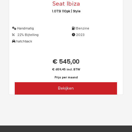
Seat Ibiza
1.0TSI 110pk | Style
Handmatig
Benzine
22% Bijtelling
2023
hatchback
€ 545,00
€ 659,45 incl. BTW
Prijs per maand
Bekijken