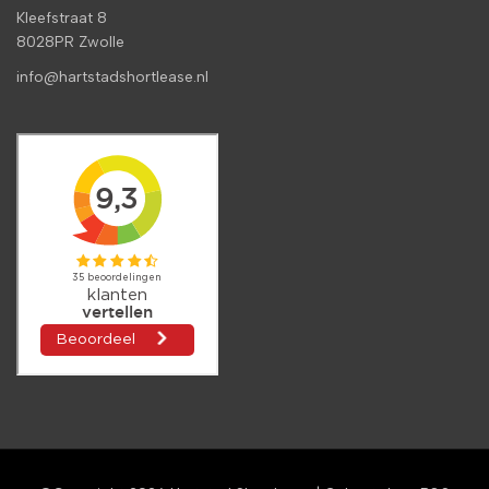
Kleefstraat 8
8028PR Zwolle
info@hartstadshortlease.nl