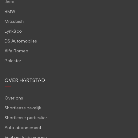
Jeep
BMW
Mitsubishi
Lynk&co
DS Automobiles
Alfa Romeo
Polestar
OVER HARTSTAD
Over ons
Shortlease zakelijk
Shortlease particulier
Auto abonnement
Veel gestelde vragen