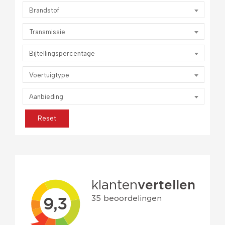
Brandstof
Transmissie
Bijtellingspercentage
Voertuigtype
Aanbieding
Reset