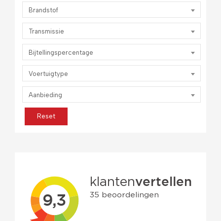
Brandstof
Transmissie
Bijtellingspercentage
Voertuigtype
Aanbieding
Reset