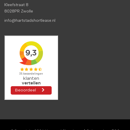
Kleefstraat 8
8028PR Zwolle
info@hartstadshortlease.nl