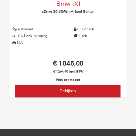
Bmw iX1
xDrive 30 67kWh M Sport Edition
Automaat
Elektrisch
17% | 22% Bijtelling
2025
SUV
€ 1.045,00
€ 1.264,45 incl. BTW
Prijs per maand
Bekijken