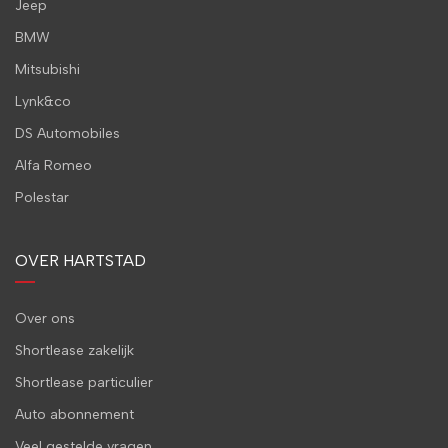
Jeep
BMW
Mitsubishi
Lynk&co
DS Automobiles
Alfa Romeo
Polestar
OVER HARTSTAD
Over ons
Shortlease zakelijk
Shortlease particulier
Auto abonnement
Veel gestelde vragen