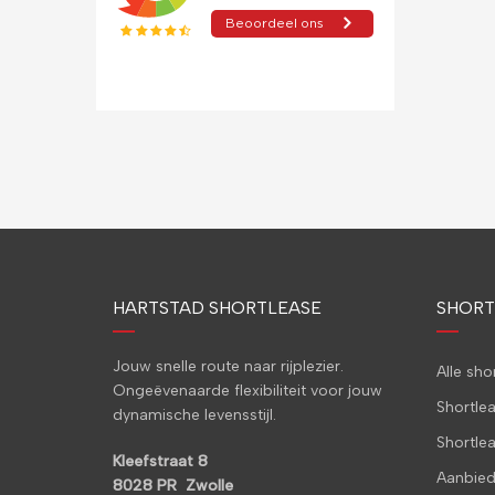
HARTSTAD SHORTLEASE
SHORT
Jouw snelle route naar rijplezier.
Alle sh
Ongeëvenaarde flexibiliteit voor jouw
Shortle
dynamische levensstijl.
Shortle
Kleefstraat 8
Aanbied
8028 PR Zwolle