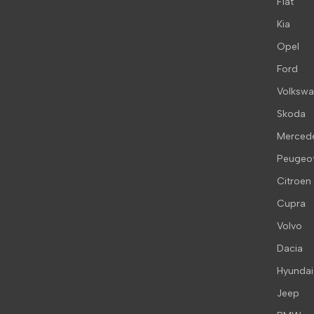
Fiat
Kia
Opel
Ford
Volksw
Skoda
Merced
Peugeo
Citroen
Cupra
Volvo
Dacia
Hyundai
Jeep