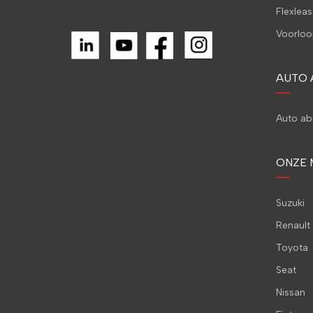
Flexleas
Voorloo
AUTO
Auto a
ONZE 
Suzuki
Renault
Toyota
Seat
Nissan