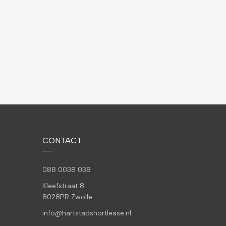
CONTACT
088 0038 038
Kleefstraat 8
8028PR Zwolle
info@hartstadshortlease.nl