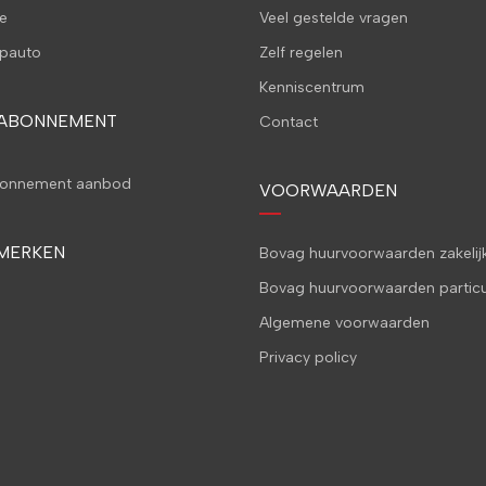
e
Veel gestelde vragen
pauto
Zelf regelen
Kenniscentrum
 ABONNEMENT
Contact
bonnement aanbod
VOORWAARDEN
MERKEN
Bovag huurvoorwaarden zakelij
Bovag huurvoorwaarden particu
Algemene voorwaarden
Privacy policy