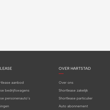
LEASE
OVER HARTSTAD
ortlease aanbod
Over ons
ase bedrijfswagens
Shortlease zakelijk
ase personenauto’s
Shortlease particulier
ingen
Auto abonnement