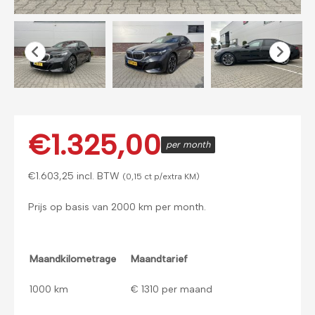
€
1.325,00
per month
€
1.603,25
incl. BTW
(0,15 ct p/extra KM)
Prijs op basis van 2000 km per month.
Maandkilometrage
Maandtarief
1000 km
€ 1310 per maand