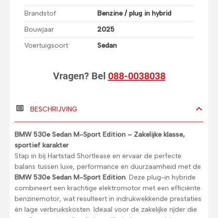
Brandstof
Benzine / plug in hybrid
Bouwjaar
2025
Voertuigsoort
Sedan
Vragen?
Bel
088-0038038
BESCHRIJVING
BMW 530e Sedan M-Sport Edition – Zakelijke klasse,
sportief karakter
Stap in bij Hartstad Shortlease en ervaar de perfecte
balans tussen luxe, performance en duurzaamheid met de
BMW 530e Sedan M-Sport Edition
. Deze plug-in hybride
combineert een krachtige elektromotor met een efficiënte
benzinemotor, wat resulteert in indrukwekkende prestaties
én lage verbruikskosten. Ideaal voor de zakelijke rijder die