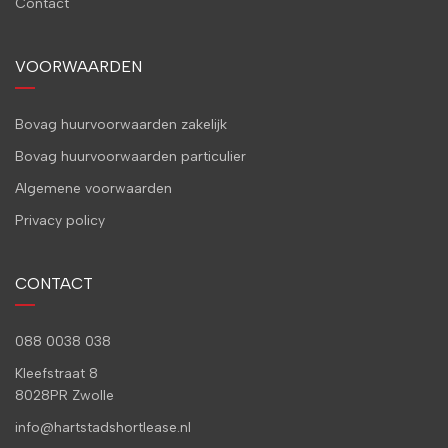
Contact
VOORWAARDEN
Bovag huurvoorwaarden zakelijk
Bovag huurvoorwaarden particulier
Algemene voorwaarden
Privacy policy
CONTACT
088 0038 038
Kleefstraat 8
8028PR Zwolle
info@hartstadshortlease.nl