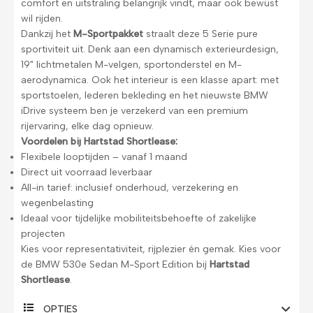
comfort en uitstraling belangrijk vindt, maar ook bewust
wil rijden.
Dankzij het
M-Sportpakket
straalt deze 5 Serie pure
sportiviteit uit. Denk aan een dynamisch exterieurdesign,
19" lichtmetalen M-velgen, sportonderstel en M-
aerodynamica. Ook het interieur is een klasse apart: met
sportstoelen, lederen bekleding en het nieuwste BMW
iDrive systeem ben je verzekerd van een premium
rijervaring, elke dag opnieuw.
Voordelen bij Hartstad Shortlease:
Flexibele looptijden – vanaf 1 maand
Direct uit voorraad leverbaar
All-in tarief: inclusief onderhoud, verzekering en
wegenbelasting
Ideaal voor tijdelijke mobiliteitsbehoefte of zakelijke
projecten
Kies voor representativiteit, rijplezier én gemak. Kies voor
de BMW 530e Sedan M-Sport Edition bij
Hartstad
Shortlease
.
OPTIES