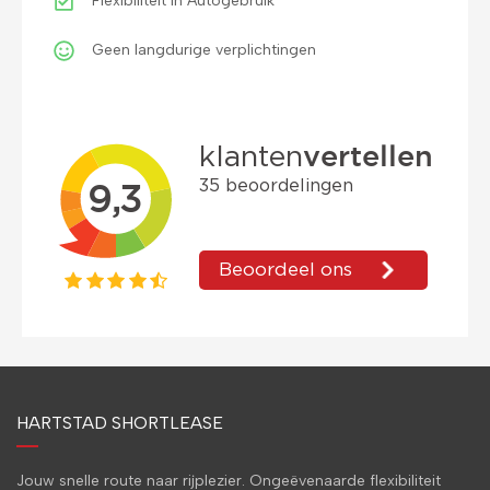
Flexibiliteit in Autogebruik
Geen langdurige verplichtingen
HARTSTAD SHORTLEASE
Jouw snelle route naar rijplezier. Ongeëvenaarde flexibiliteit