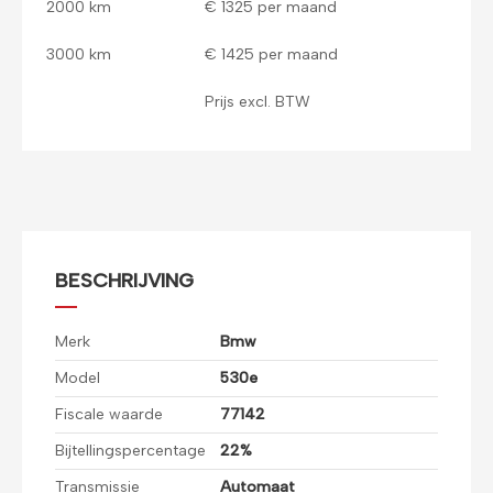
2000 km
€ 1325 per maand
3000 km
€ 1425 per maand
Prijs excl. BTW
BESCHRIJVING
Merk
Bmw
Model
530e
Fiscale waarde
77142
Bijtellingspercentage
22%
Transmissie
Automaat