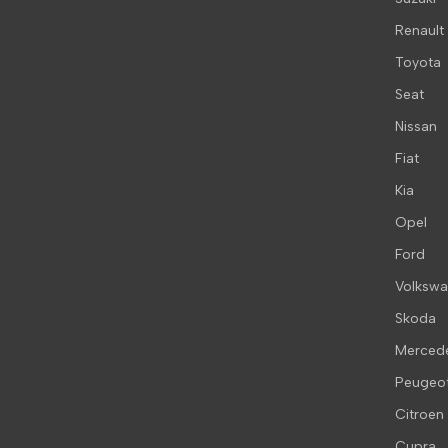
Renault
Toyota
Seat
Nissan
Fiat
Kia
Opel
Ford
Volksw
Skoda
Merced
Peugeo
Citroen
Cupra