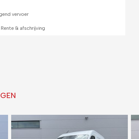
gend vervoer
Rente & afschrijving
IGEN