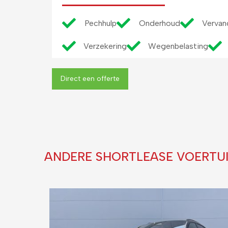
Pechhulp
Onderhoud
Vervan
Verzekering
Wegenbelasting
Direct een offerte
ANDERE SHORTLEASE VOERTU