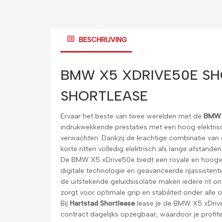
BESCHRIJVING
BMW X5 XDRIVE50E SH
SHORTLEASE
Ervaar het beste van twee werelden met de
BMW 
indrukwekkende prestaties met een hoog elektris
verwachten. Dankzij de krachtige combinatie van 
korte ritten volledig elektrisch als lange afstande
De BMW X5 xDrive50e biedt een royale en hoogwa
digitale technologie en geavanceerde rijassistent
de uitstekende geluidsisolatie maken iedere rit ont
zorgt voor optimale grip en stabiliteit onder all
Bij
Hartstad Shortlease
lease je de BMW X5 xDrive
contract dagelijks opzegbaar, waardoor je profite