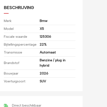
BESCHRIJVING
Merk
Bmw
Model
X5
Fiscale waarde
125306
Bijtellingspercentage
22%
Transmissie
Automaat
Benzine / plug in
Brandstof
hybrid
Bouwjaar
2026
Voertuigsoort
SUV
Direct beschikbaar