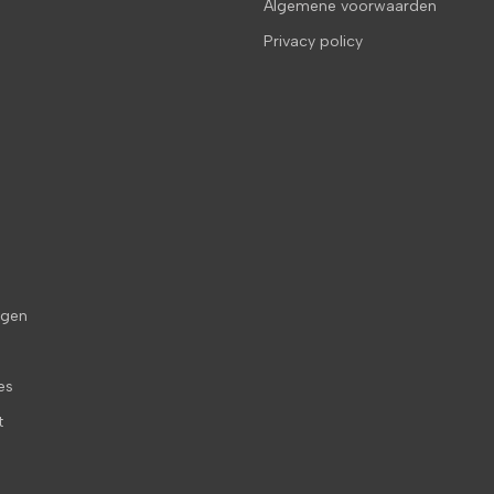
Algemene voorwaarden
Privacy policy
agen
es
t