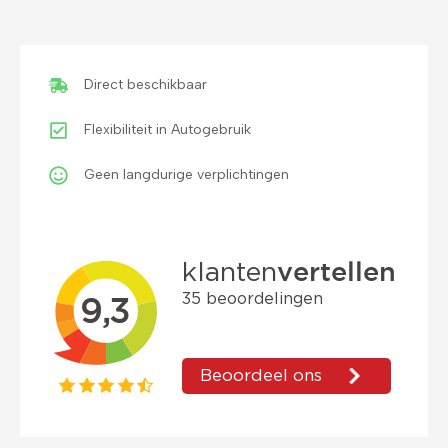
€
490,05
incl. BTW
(0,12 ct p/extra KM)
Prijs op basis van 2000 km per month.
Direct beschikbaar
Flexibiliteit in Autogebruik
Geen langdurige verplichtingen