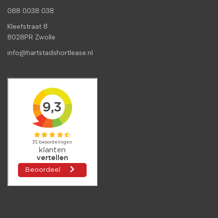
088 0038 038
Kleefstraat 8
8028PR Zwolle
info@hartstadshortlease.nl