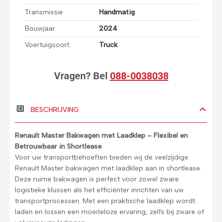
Transmissie
Handmatig
Bouwjaar
2024
Voertuigsoort
Truck
Vragen?
Bel
088-0038038
BESCHRIJVING
Renault Master Bakwagen met Laadklep – Flexibel en
Betrouwbaar in Shortlease
Voor uw transportbehoeften bieden wij de veelzijdige
Renault Master bakwagen met laadklep aan in shortlease.
Deze ruime bakwagen is perfect voor zowel zware
logistieke klussen als het efficiënter inrichten van uw
transportprocessen. Met een praktische laadklep wordt
laden en lossen een moeiteloze ervaring, zelfs bij zware of