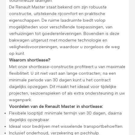
volumineuze ladingen.
De Renault Master staat bekend om zijn robuuste
constructie, uitstekende rijcomfort en praktische
eigenschappen. De ruime laadruimte biedt volop
mogelijkheden voor verschillende toepassingen, van
verhuizingen tot goederenleveringen. Bovendien is deze
bakwagen uitgerust met moderne technologie en
veiligheidsvoorzieningen, waardoor u zorgeloos de weg
op kunt.
Waarom shortlease?
Met onze shortlease-constructie profiteert u van maximale
flexibiliteit. U zit niet vast aan lange contracten; na een
minimale periode van 30 dagen kunt u het contract
dagelijks opzeggen. Dit maakt het ideaal voor tijdelijke
projecten, seizoenspieken of als extra ondersteuning in uw
wagenpark.
Voordelen van de Renault Master in shortlease:
Flexibele looptijd: minimale termijn van 30 dagen, daarna
dagelijks opzegbaar.
Ideaal voor bedrijven met wisselende transportbehoeften.
Inclusief onderhoud, verzekering en pechhulp.