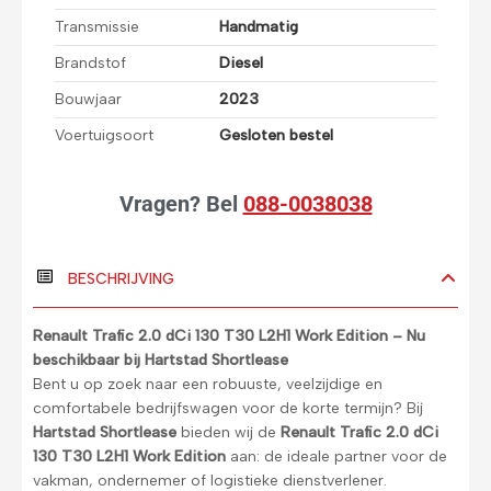
Transmissie
Handmatig
Brandstof
Diesel
Bouwjaar
2023
Voertuigsoort
Gesloten bestel
Vragen?
Bel
088-0038038
BESCHRIJVING
Renault Trafic 2.0 dCi 130 T30 L2H1 Work Edition – Nu
beschikbaar bij Hartstad Shortlease
Bent u op zoek naar een robuuste, veelzijdige en
comfortabele bedrijfswagen voor de korte termijn? Bij
Hartstad Shortlease
bieden wij de
Renault Trafic 2.0 dCi
130 T30 L2H1 Work Edition
aan: de ideale partner voor de
vakman, ondernemer of logistieke dienstverlener.