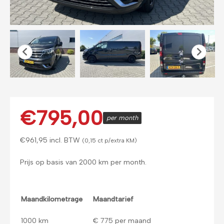
€
795,00
per month
€
961,95
incl. BTW
(0,15 ct p/extra KM)
Prijs op basis van 2000 km per month.
Maandkilometrage
Maandtarief
1000 km
€ 775 per maand