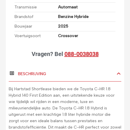
Transmissie
Automaat
Brandstof
Benzine Hybride
Bouwjaar
2025
Voertuigsoort
Crossover
Vragen?
Bel
088-0038038
BESCHRIJVING
Bij Hartstad Shortlease bieden we de Toyota C-HR 1.8
Hybrid 140 First Edition aan, een uitstekende keuze voor
wie tijdelijk wil rijden in een moderne, luxe en
milieuvriendelijke auto. De Toyota C-HR 1.8 Hybrid is
uitgerust met een krachtige 1.8 liter hybride motor die
zorgt voor een ideale balans tussen prestaties en
brandstofefficiëntie. Dit maakt de C-HR perfect voor zowel