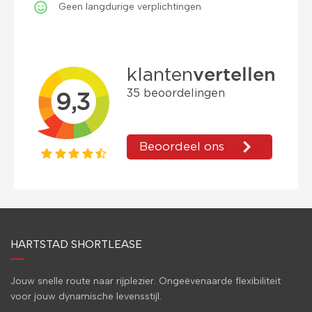
Geen langdurige verplichtingen
HARTSTAD SHORTLEASE
Jouw snelle route naar rijplezier. Ongeëvenaarde flexibiliteit
voor jouw dynamische levensstijl.