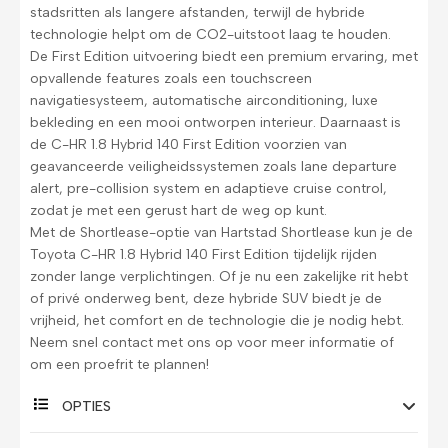
stadsritten als langere afstanden, terwijl de hybride
technologie helpt om de CO2-uitstoot laag te houden.
De First Edition uitvoering biedt een premium ervaring, met
opvallende features zoals een touchscreen
navigatiesysteem, automatische airconditioning, luxe
bekleding en een mooi ontworpen interieur. Daarnaast is
de C-HR 1.8 Hybrid 140 First Edition voorzien van
geavanceerde veiligheidssystemen zoals lane departure
alert, pre-collision system en adaptieve cruise control,
zodat je met een gerust hart de weg op kunt.
Met de Shortlease-optie van Hartstad Shortlease kun je de
Toyota C-HR 1.8 Hybrid 140 First Edition tijdelijk rijden
zonder lange verplichtingen. Of je nu een zakelijke rit hebt
of privé onderweg bent, deze hybride SUV biedt je de
vrijheid, het comfort en de technologie die je nodig hebt.
Neem snel contact met ons op voor meer informatie of
om een proefrit te plannen!
OPTIES