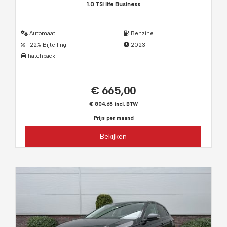
1.0 TSI life Business
Automaat
Benzine
22% Bijtelling
2023
hatchback
€ 665,00
€ 804,65 incl. BTW
Prijs per maand
Bekijken