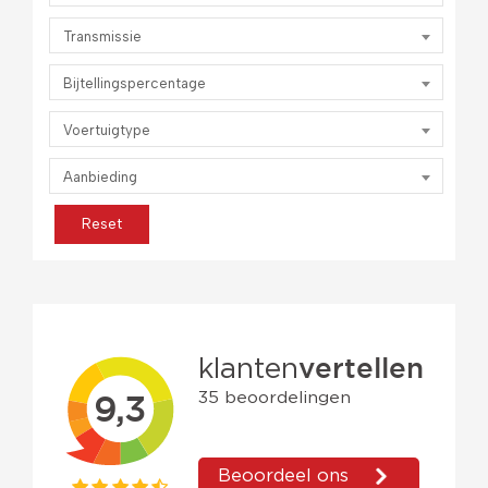
Transmissie
Bijtellingspercentage
Voertuigtype
Aanbieding
Reset