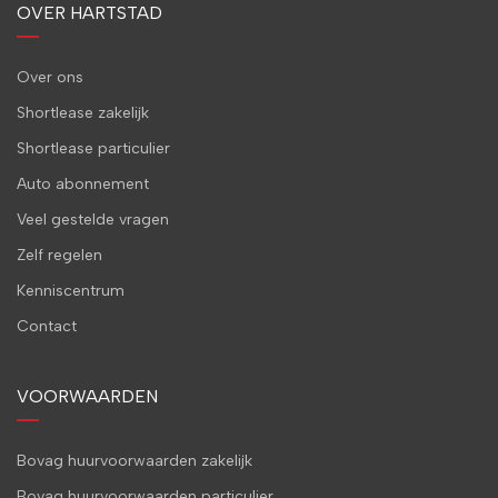
OVER HARTSTAD
Over ons
Shortlease zakelijk
Shortlease particulier
Auto abonnement
Veel gestelde vragen
Zelf regelen
Kenniscentrum
Contact
VOORWAARDEN
Bovag huurvoorwaarden zakelijk
Bovag huurvoorwaarden particulier