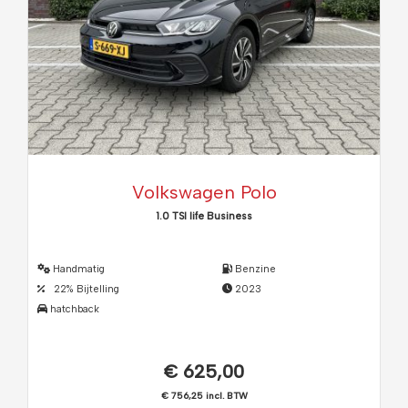
Volkswagen Polo
1.0 TSI life Business
Handmatig
Benzine
22% Bijtelling
2023
hatchback
€ 625,00
€ 756,25 incl. BTW