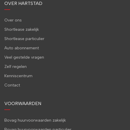
OVER HARTSTAD
Over ons
Shortlease zakelijk
Shortlease particulier
Auto abonnement
Veel gestelde vragen
Zelf regelen
Kenniscentrum
Contact
VOORWAARDEN
Bovag huurvoorwaarden zakelijk
Bovag huurvoorwaarden particulier