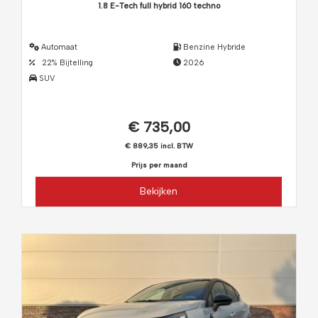
1.8 E-Tech full hybrid 160 techno
Automaat
Benzine Hybride
22% Bijtelling
2026
SUV
€ 735,00
€ 889,35 incl. BTW
Prijs per maand
Bekijken