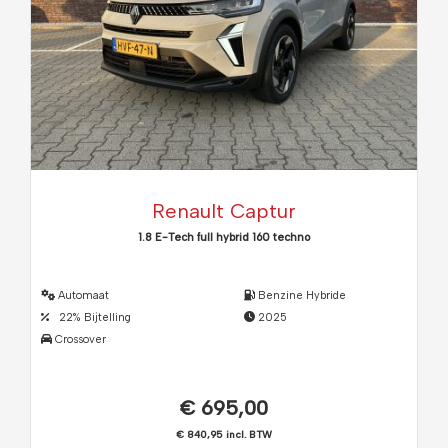
Renault Captur
1.8 E-Tech full hybrid 160 techno
Automaat
Benzine Hybride
22% Bijtelling
2025
Crossover
€ 695,00
€ 840,95 incl. BTW