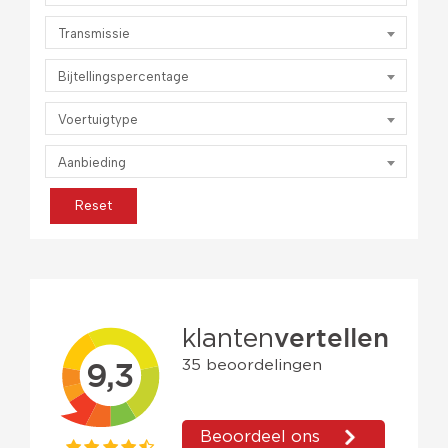
Transmissie
Bijtellingspercentage
Voertuigtype
Aanbieding
Reset