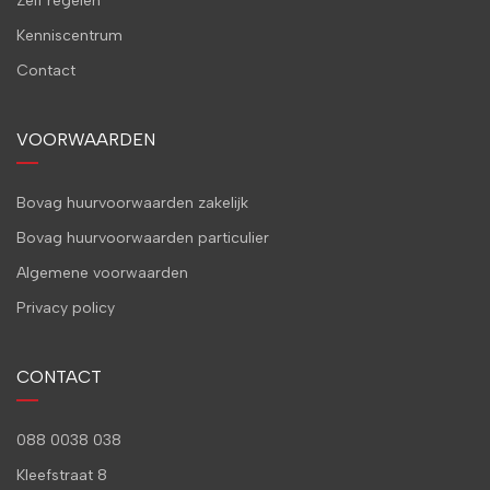
Zelf regelen
Kenniscentrum
Contact
VOORWAARDEN
Bovag huurvoorwaarden zakelijk
Bovag huurvoorwaarden particulier
Algemene voorwaarden
Privacy policy
CONTACT
088 0038 038
Kleefstraat 8