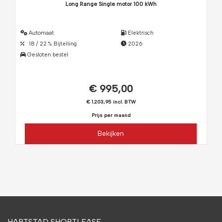
Long Range Single motor 100 kWh
Automaat
Elektrisch
18 / 22 % Bijtelling
2026
Gesloten bestel
€ 995,00
€ 1.203,95 incl. BTW
Prijs per maand
Bekijken
HARTSTAD SHORTLEASE