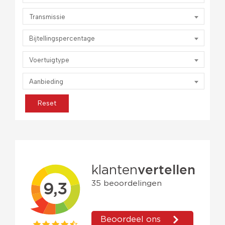
Transmissie
Bijtellingspercentage
Voertuigtype
Aanbieding
Reset