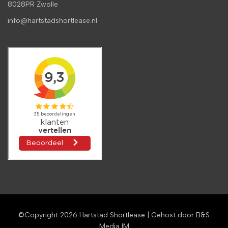
8028PR Zwolle
info@hartstadshortlease.nl
©Copyright 2026
Hartstad Shortlease
| Gehost door
B&S
Media IM