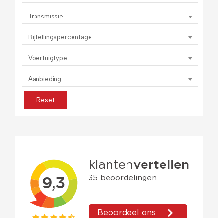
Transmissie
Bijtellingspercentage
Voertuigtype
Aanbieding
Reset