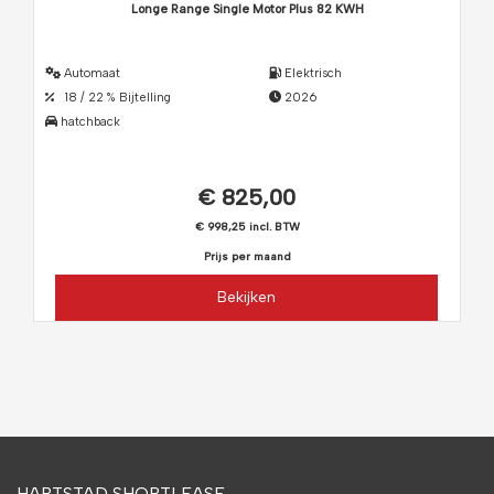
Longe Range Single Motor Plus 82 KWH
Automaat
Elektrisch
18 / 22 % Bijtelling
2026
hatchback
€ 825,00
€ 998,25 incl. BTW
Prijs per maand
Bekijken
HARTSTAD SHORTLEASE