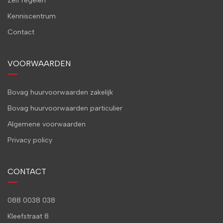
Zelf regelen
Kenniscentrum
Contact
VOORWAARDEN
Bovag huurvoorwaarden zakelijk
Bovag huurvoorwaarden particulier
Algemene voorwaarden
Privacy policy
CONTACT
088 0038 038
Kleefstraat 8