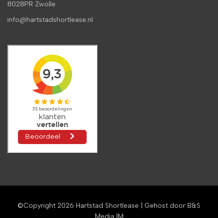
8028PR Zwolle
info@hartstadshortlease.nl
©Copyright 2026
Hartstad Shortlease
| Gehost door
B&S
Media IM