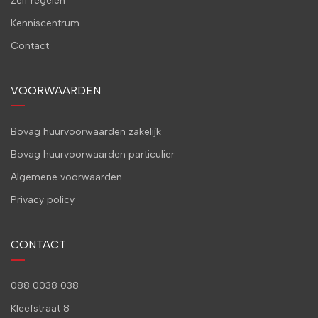
Zelf regelen
Kenniscentrum
Contact
VOORWAARDEN
Bovag huurvoorwaarden zakelijk
Bovag huurvoorwaarden particulier
Algemene voorwaarden
Privacy policy
CONTACT
088 0038 038
Kleefstraat 8