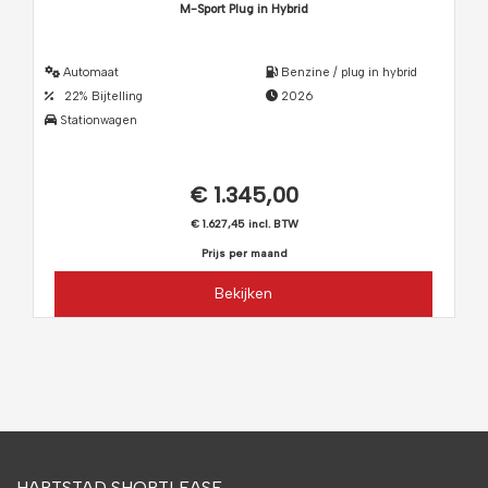
M-Sport Plug in Hybrid
Automaat
Benzine / plug in hybrid
22% Bijtelling
2026
Stationwagen
€ 1.345,00
€ 1.627,45 incl. BTW
Prijs per maand
Bekijken
HARTSTAD SHORTLEASE