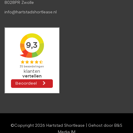
8028PR Zwolle
info@hartstadshortlease.nl
©Copyright 2026
Hartstad Shortlease
| Gehost door
B&S
Media IM