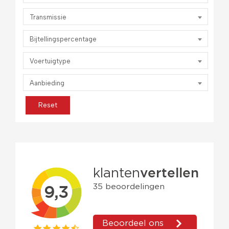
Transmissie
Bijtellingspercentage
Voertuigtype
Aanbieding
Reset