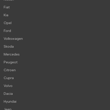
Fiat
Kia
Opel
Ford
Volkswagen
Skoda
Mercedes
Peugeot
Citroen
Cupra
Volvo
Dacia
Hyundai
Jeep