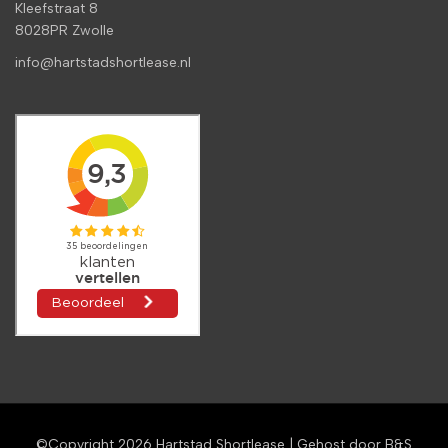
Kleefstraat 8
8028PR Zwolle
info@hartstadshortlease.nl
©Copyright 2026
Hartstad Shortlease
| Gehost door
B&S