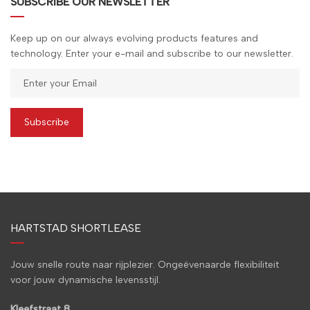
SUBSCRIBE OUR NEWSLETTER
Keep up on our always evolving products features and
technology. Enter your e-mail and subscribe to our newsletter.
Subscribe
HARTSTAD SHORTLEASE
Jouw snelle route naar rijplezier. Ongeëvenaarde flexibiliteit
voor jouw dynamische levensstijl.
Kleefstraat 8