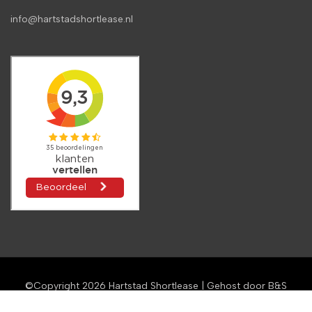
info@hartstadshortlease.nl
©Copyright 2026
Hartstad Shortlease
| Gehost door
B&S
Media IM