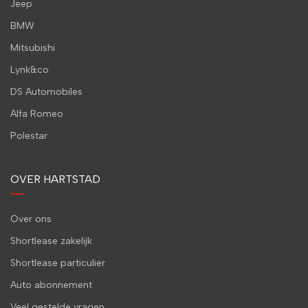
Jeep
BMW
Mitsubishi
Lynk&co
DS Automobiles
Alfa Romeo
Polestar
OVER HARTSTAD
Over ons
Shortlease zakelijk
Shortlease particulier
Auto abonnement
Veel gestelde vragen