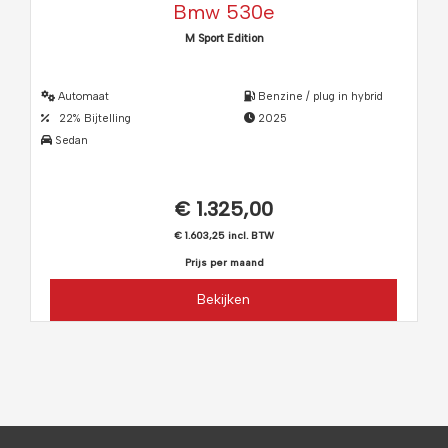
Bmw 530e
M Sport Edition
Automaat
Benzine / plug in hybrid
22% Bijtelling
2025
Sedan
€ 1.325,00
€ 1.603,25 incl. BTW
Prijs per maand
Bekijken