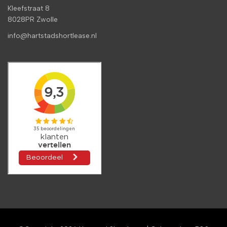
Kleefstraat 8
8028PR Zwolle
info@hartstadshortlease.nl