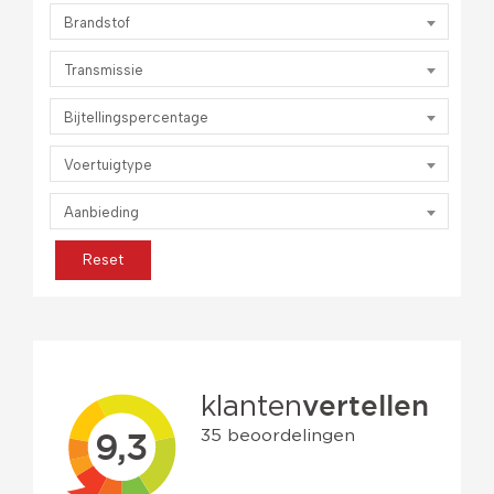
Brandstof
Transmissie
Bijtellingspercentage
Voertuigtype
Aanbieding
Reset