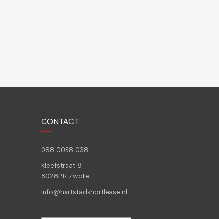
CONTACT
088 0038 038
Kleefstraat 8
8028PR Zwolle
info@hartstadshortlease.nl