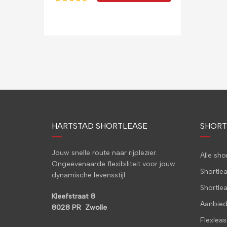
HARTSTAD SHORTLEASE
SHORT
Jouw snelle route naar rijplezier.
Alle sh
Ongeëvenaarde flexibiliteit voor jouw
Shortle
dynamische levensstijl.
Shortle
Kleefstraat 8
Aanbied
8028 PR Zwolle
Flexleas