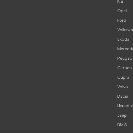
Kia
Opel
Ford
Volksw
Skoda
Merced
Peugeo
Citroen
Cupra
Volvo
Dacia
Hyundai
Jeep
BMW