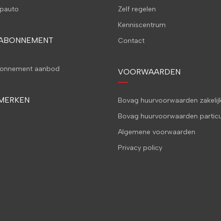
pauto
Zelf regelen
Kenniscentrum
 ABONNEMENT
Contact
bonnement aanbod
VOORWAARDEN
MERKEN
Bovag huurvoorwaarden zakelij
Bovag huurvoorwaarden particu
Algemene voorwaarden
Privacy policy