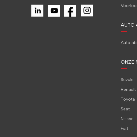
Voorloo
AUTO
Auto a
ONZE 
Suzuki
Renault
Toyota
Seat
Nissan
Fiat