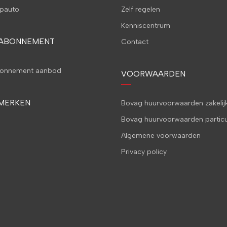
pauto
Zelf regelen
Kenniscentrum
 ABONNEMENT
Contact
bonnement aanbod
VOORWAARDEN
MERKEN
Bovag huurvoorwaarden zakelij
Bovag huurvoorwaarden particu
Algemene voorwaarden
Privacy policy