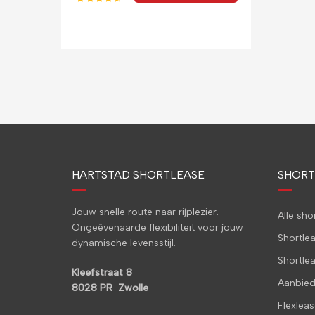
HARTSTAD SHORTLEASE
SHORT
Jouw snelle route naar rijplezier.
Alle sh
Ongeëvenaarde flexibiliteit voor jouw
Shortle
dynamische levensstijl.
Shortle
Kleefstraat 8
Aanbied
8028 PR Zwolle
Flexleas