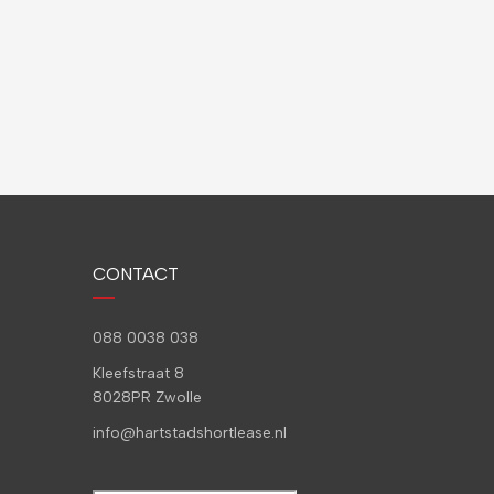
CONTACT
088 0038 038
Kleefstraat 8
8028PR Zwolle
info@hartstadshortlease.nl