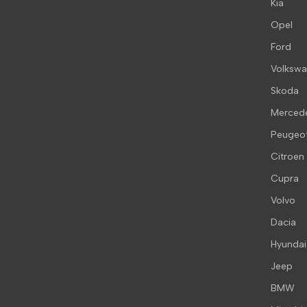
Kia
Opel
Ford
Volksw
Skoda
Merced
Peugeo
Citroen
Cupra
Volvo
Dacia
Hyundai
Jeep
BMW