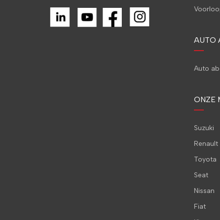
Voorloo
AUTO
Auto a
ONZE 
Suzuki
Renault
Toyota
Seat
Nissan
Fiat