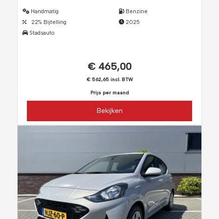
Handmatig
Benzine
22% Bijtelling
2025
Stadsauto
€ 465,00
€ 562,65 incl. BTW
Prijs per maand
Bekijken