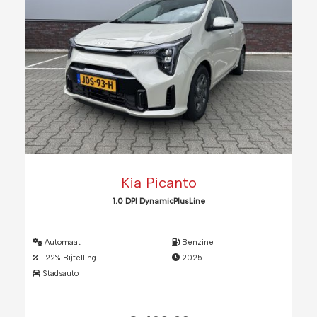
Kia Picanto
1.0 DPI DynamicPlusLine
Automaat
Benzine
22% Bijtelling
2025
Stadsauto