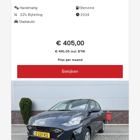
Handmatig
Benzine
22% Bijtelling
2024
Stadsauto
€ 405,00
€ 490,05 incl. BTW
Prijs per maand
Bekijken