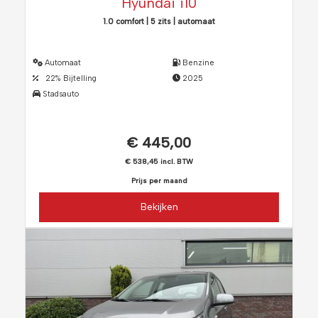
Hyundai i10
1.0 comfort | 5 zits | automaat
Automaat
Benzine
22% Bijtelling
2025
Stadsauto
€ 445,00
€ 538,45 incl. BTW
Prijs per maand
Bekijken