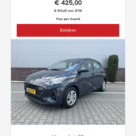
€ 425,00
€ 514,25 incl. BTW
Prijs per maand
Bekijken