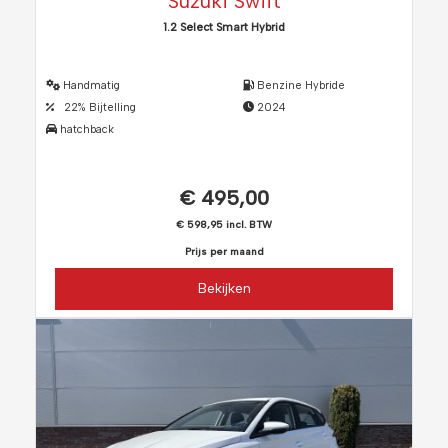
Suzuki Swift
1.2 Select Smart Hybrid
Handmatig
Benzine Hybride
22% Bijtelling
2024
hatchback
€ 495,00
€ 598,95 incl. BTW
Prijs per maand
Bekijken