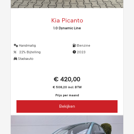
Kia Picanto
1.0 Dynamic Line
Handmatig
Benzine
22% Bijtelling
2023
Stadsauto
€ 420,00
€ 508,20 incl. BTW
Prijs per maand
Bekijken