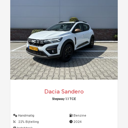
Dacia Sandero
Stepway 1.1 TCE
Handmatig
Benzine
22% Bijtelling
2024