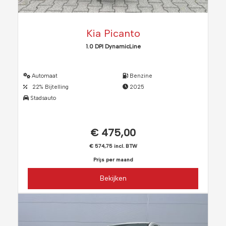
Kia Picanto
1.0 DPI DynamicLine
Automaat
Benzine
22% Bijtelling
2025
Stadsauto
€ 475,00
€ 574,75 incl. BTW
Prijs per maand
Bekijken