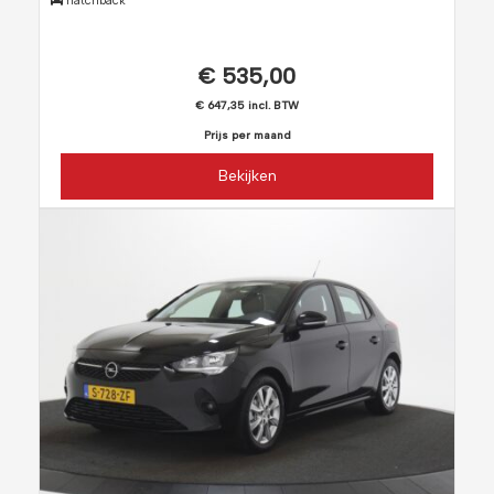
hatchback
€ 535,00
€ 647,35 incl. BTW
Prijs per maand
Bekijken