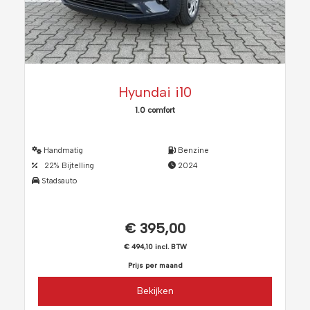
Hyundai i10
1.0 comfort
Handmatig
Benzine
22% Bijtelling
2024
Stadsauto
€ 395,00
€ 494,10 incl. BTW
Prijs per maand
Bekijken