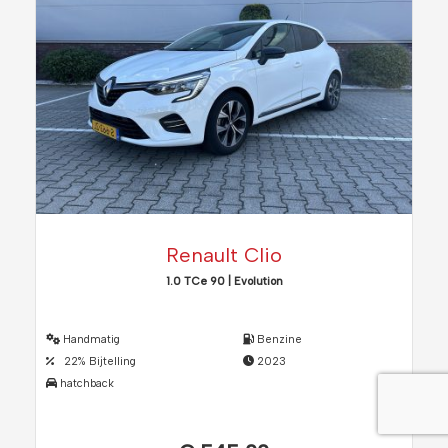
Renault Clio
1.0 TCe 90 | Evolution
Handmatig
Benzine
22% Bijtelling
2023
hatchback