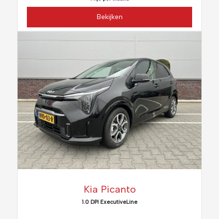
Bekijken
Kia Picanto
1.0 DPI ExecutiveLine