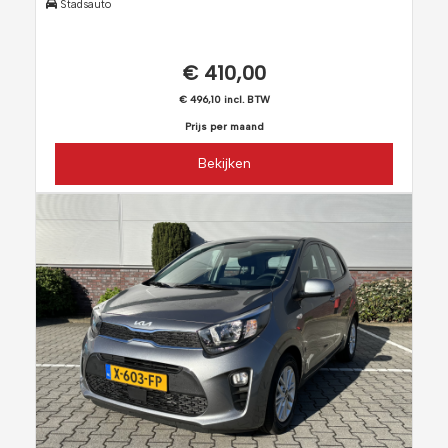
Stadsauto
€ 410,00
€ 496,10 incl. BTW
Prijs per maand
Bekijken