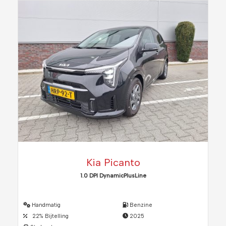
Kia Picanto
1.0 DPI DynamicPlusLine
Handmatig
Benzine
22% Bijtelling
2025