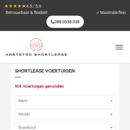
★
★
★
★
★
4.5 / 5.0
Maximale flexibiliteit
088 0038 038
SHORTLEASE VOERTUIGEN
164
Voertuigen gevonden
Merk
Model
Brandstof