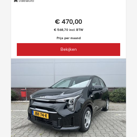
Stadsauto
€ 470,00
€ 568,70 incl. BTW
Prijs per maand
Bekijken