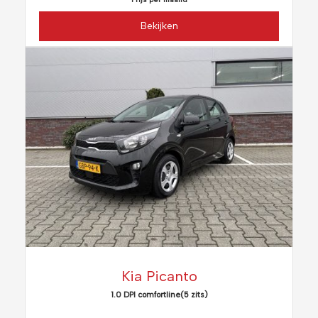
Bekijken
Kia Picanto
1.0 DPI comfortline(5 zits)