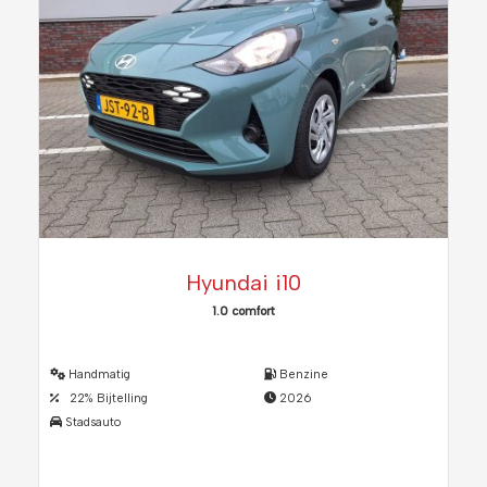
Hyundai i10
1.0 comfort
Handmatig
Benzine
22% Bijtelling
2026
Stadsauto