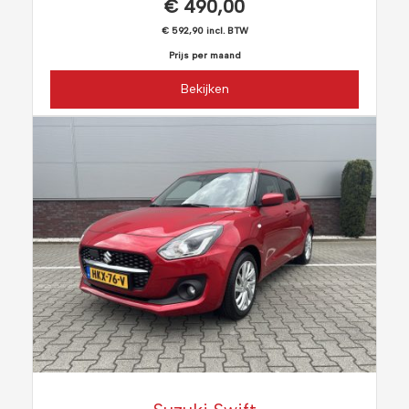
€ 490,00
€ 592,90 incl. BTW
Prijs per maand
Bekijken