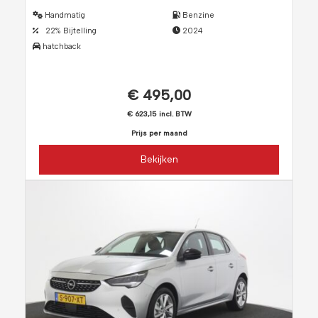
Handmatig
Benzine
22% Bijtelling
2024
hatchback
€ 495,00
€ 623,15 incl. BTW
Prijs per maand
Bekijken