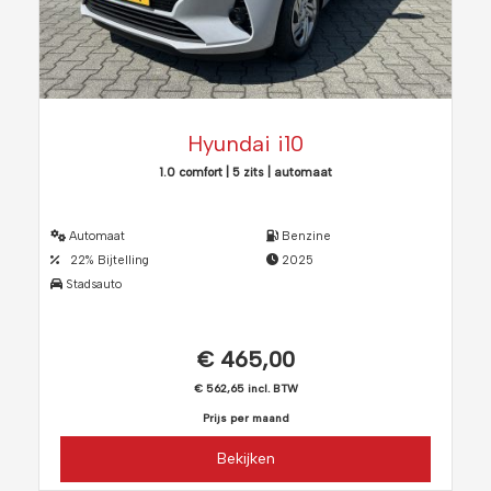
Hyundai i10
1.0 comfort | 5 zits | automaat
Automaat
Benzine
22% Bijtelling
2025
Stadsauto
€ 465,00
€ 562,65 incl. BTW
Prijs per maand
Bekijken