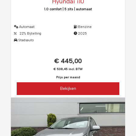
Hyundai i10
1.0 comfort | 5 zits | automaat
Automaat
Benzine
22% Bijtelling
2025
Stadsauto
€ 445,00
€ 538,45 incl. BTW
Prijs per maand
Bekijken