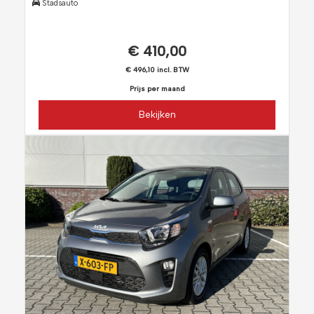
Stadsauto
€ 410,00
€ 496,10 incl. BTW
Prijs per maand
Bekijken