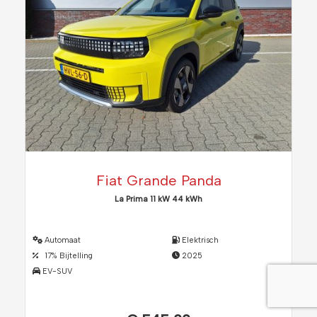
Fiat Grande Panda
La Prima 11 kW 44 kWh
Automaat
Elektrisch
17% Bijtelling
2025
EV-SUV