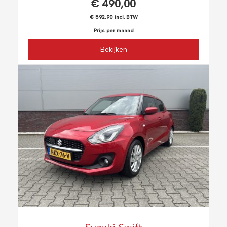
€ 490,00
€ 592,90 incl. BTW
Prijs per maand
Bekijken