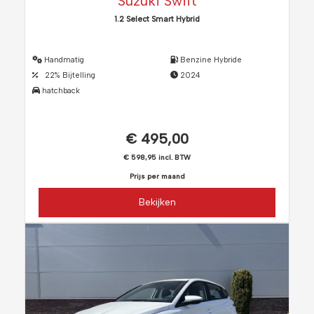
Suzuki Swift
1.2 Select Smart Hybrid
Handmatig
Benzine Hybride
22% Bijtelling
2024
hatchback
€ 495,00
€ 598,95 incl. BTW
Prijs per maand
Bekijken