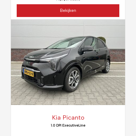
Bekijken
Kia Picanto
1.0 DPI ExecutiveLine