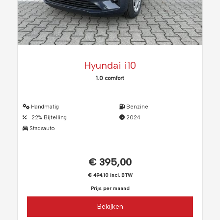
Hyundai i10
1.0 comfort
Handmatig
Benzine
22% Bijtelling
2024
Stadsauto
€ 395,00
€ 494,10 incl. BTW
Prijs per maand
Bekijken