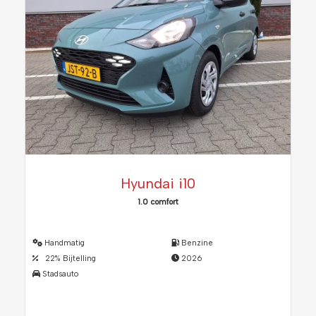
Hyundai i10
1.0 comfort
Handmatig
Benzine
22% Bijtelling
2026
Stadsauto