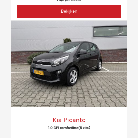
Bekijken
Kia Picanto
1.0 DPI comfortline(5 zits)