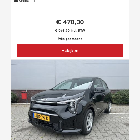
Stadsauto
€ 470,00
€ 568,70 incl. BTW
Prijs per maand
Bekijken