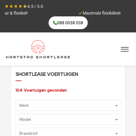
★
★
★
★
★
4.5 / 5.0
Maximale flexibiliteit
088 0038 038
SHORTLEASE VOERTUIGEN
164
Voertuigen gevonden
Merk
Model
Brandstof