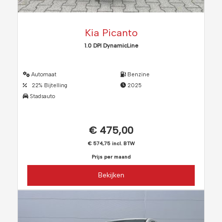
Kia Picanto
1.0 DPI DynamicLine
Automaat
Benzine
22% Bijtelling
2025
Stadsauto
€ 475,00
€ 574,75 incl. BTW
Prijs per maand
Bekijken