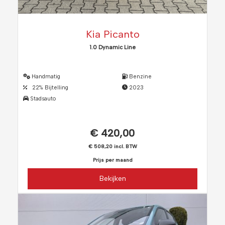
Kia Picanto
1.0 Dynamic Line
Handmatig
Benzine
22% Bijtelling
2023
Stadsauto
€ 420,00
€ 508,20 incl. BTW
Prijs per maand
Bekijken