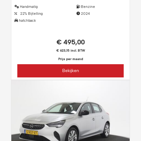
Handmatig
Benzine
22% Bijtelling
2024
hatchback
€ 495,00
€ 623,15 incl. BTW
Prijs per maand
Bekijken