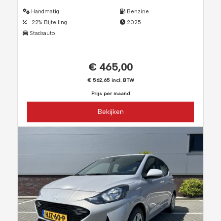
Handmatig
Benzine
22% Bijtelling
2025
Stadsauto
€ 465,00
€ 562,65 incl. BTW
Prijs per maand
Bekijken