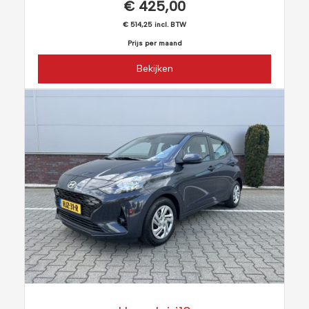
€ 425,00
€ 514,25 incl. BTW
Prijs per maand
Bekijken