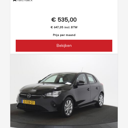
hatchback
€ 535,00
€ 647,35 incl. BTW
Prijs per maand
Bekijken