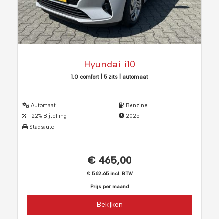
Hyundai i10
1.0 comfort | 5 zits | automaat
Automaat
Benzine
22% Bijtelling
2025
Stadsauto
€ 465,00
€ 562,65 incl. BTW
Prijs per maand
Bekijken