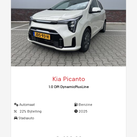
Kia Picanto
1.0 DPI DynamicPlusLine
Automaat
Benzine
22% Bijtelling
2025
Stadsauto