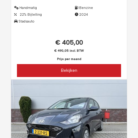
Handmatig
Benzine
22% Bijtelling
2024
Stadsauto
€ 405,00
€ 490,05 incl. BTW
Prijs per maand
Bekijken