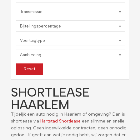
Transmissie
Bijtellingspercentage
Voertuigtype
Aanbieding
Reset
SHORTLEASE
HAARLEM
Tijdelijk een auto nodig in Haarlem of omgeving? Dan is
shortlease via
Hartstad Shortlease
een slimme en snelle
oplossing. Geen ingewikkelde contracten, geen onnodig
gedoe. Jij geeft aan wat je nodig hebt, wij zorgen dat er