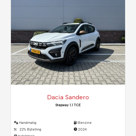
Dacia Sandero
Stepway 1.1 TCE
Handmatig
Benzine
22% Bijtelling
2024